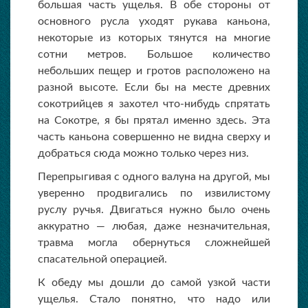
большая часть ущелья. В обе стороны от
основного русла уходят рукава каньона,
некоторые из которых тянутся на многие
сотни метров. Большое количество
небольших пещер и гротов расположено на
разной высоте. Если бы на месте древних
сокотрийцев я захотел что-нибудь спрятать
на Сокотре, я бы прятал именно здесь. Эта
часть каньона совершенно не видна сверху и
добраться сюда можно только через низ.
Перепрыгивая с одного валуна на другой, мы
уверенно продвигались по извилистому
руслу ручья. Двигаться нужно было очень
аккуратно — любая, даже незначительная,
травма могла обернуться сложнейшей
спасательной операцией.
К обеду мы дошли до самой узкой части
ущелья. Стало понятно, что надо или