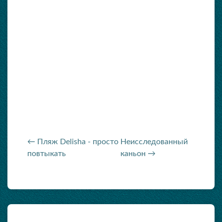
← Пляж Delisha - просто
Неисследованный
повтыкать
каньон →