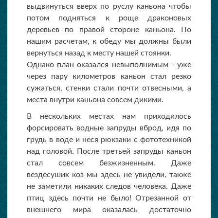
выдвинуться вверх по руслу каньона чтобы
потом подняться к роще драконовых
деревьев по правой стороне
каньона
. По
нашим расчетам, к обеду мы должны были
вернуться назад к месту нашей стоянки.
Однако план оказался невыполнимым - уже
через пару километров каньон стал резко
сужаться, стенки стали почти отвесными, а
места внутри каньона совсем дикими.
В нескольких местах нам приходилось
форсировать водные запруды вброд, идя по
грудь в воде и неся рюкзаки с фототехникой
над головой. После третьей запруды каньон
стал совсем безжизненным. Даже
вездесуших коз мы здесь не увидели, также
не заметили никаких следов человека. Даже
птиц здесь почти не было! Отрезанной от
внешнего мира оказалась достаточно