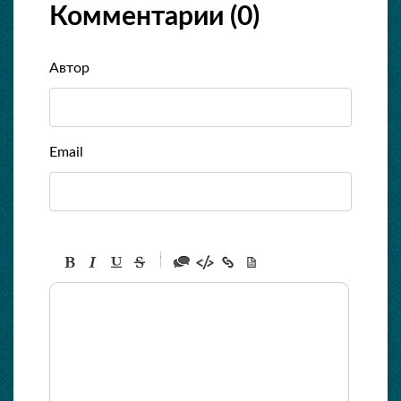
Комментарии (
0
)
Автор
Email
-
-
-
-
-
-
-
-
-
-
-
-
-
-