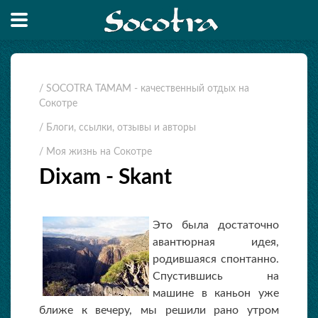
/ SOCOTRA TAMAM - качественный отдых на
Сокотре
/ Блоги, ссылки, отзывы и авторы
/ Моя жизнь на Сокотре
Dixam - Skant
Это была достаточно
авантюрная идея,
родившаяся спонтанно.
Спустившись на
машине в каньон уже
ближе к вечеру, мы решили рано утром