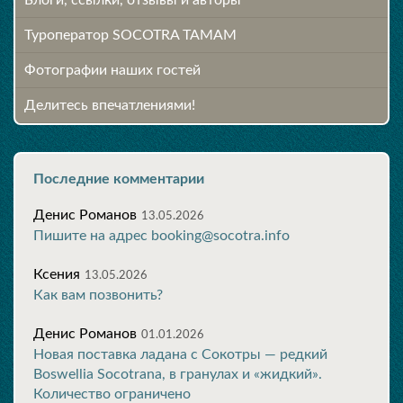
Блоги, ссылки, отзывы и авторы
Туроператор SOCOTRA TAMAM
Фотографии наших гостей
Делитесь впечатлениями!
Последние комментарии
Денис Романов
13.05.2026
Пишите на адрес booking@socotra.info
Ксения
13.05.2026
Как вам позвонить?
Денис Романов
01.01.2026
Новая поставка ладана с Сокотры — редкий
Boswellia Socotrana, в гранулах и «жидкий».
Количество ограничено