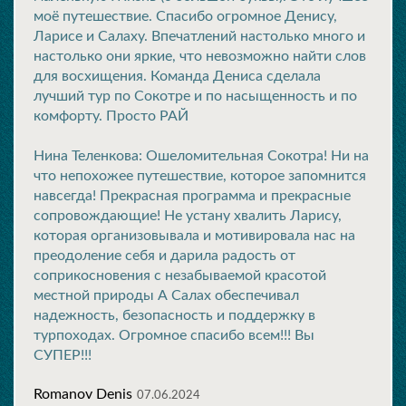
моё путешествие. Спасибо огромное Денису,
Ларисе и Салаху. Впечатлений настолько много и
настолько они яркие, что невозможно найти слов
для восхищения. Команда Дениса сделала
лучший тур по Сокотре и по насыщенность и по
комфорту. Просто РАЙ
Нина Теленкова: Ошеломительная Сокотра! Ни на
что непохожее путешествие, которое запомнится
навсегда! Прекрасная программа и прекрасные
сопровождающие! Не устану хвалить Ларису,
которая организовывала и мотивировала нас на
преодоление себя и дарила радость от
соприкосновения с незабываемой красотой
местной природы А Салах обеспечивал
надежность, безопасность и поддержку в
турпоходах. Огромное спасибо всем!!! Вы
СУПЕР!!!
Romanov Denis
07.06.2024