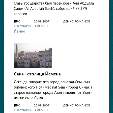
главы государства был переизбран Али Абдулла
Салех (Ali Abdullah Saleh), собравший 77,17%
голосов.
0
20.09.2007
ДЕНИС РОМАНОВ
ГОСУДАРСТВО ЙЕМЕН
Йемен
Сана - столица Йемена
Легенда говорит, что город основал Сим, сын
библейского Ноя (Madinat Sem - город Сима), а
старое название города Азал выводят от Узал -
имени сына Сима.
0
20.09.2007
ДЕНИС РОМАНОВ
ГОСУДАРСТВО ЙЕМЕН