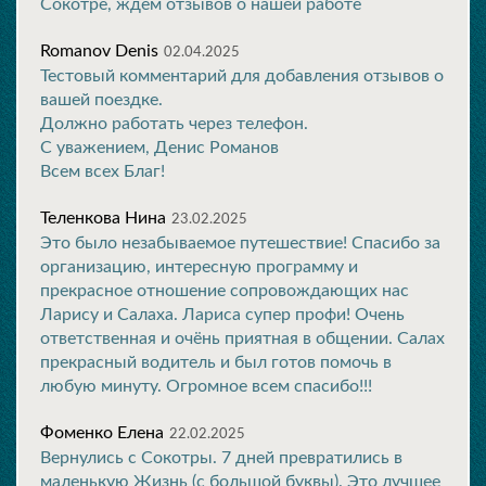
Сокотре, ждём отзывов о нашей работе
Romanov Denis
02.04.2025
Тестовый комментарий для добавления отзывов о
вашей поездке.
Должно работать через телефон.
С уважением, Денис Романов
Всем всех Благ!
Теленкова Нина
23.02.2025
Это было незабываемое путешествие! Спасибо за
организацию, интересную программу и
прекрасное отношение сопровождающих нас
Ларису и Салаха. Лариса супер профи! Очень
ответственная и очёнь приятная в общении. Салах
прекрасный водитель и был готов помочь в
любую минуту. Огромное всем спасибо!!!
Фоменко Елена
22.02.2025
Вернулись с Сокотры. 7 дней превратились в
маленькую Жизнь (с большой буквы). Это лучшее