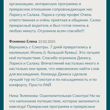
организацию, интересную программу и
прекрасное отношение сопровождающих нас
Ларису и Салаха. Лариса супер профи! Очень
ответственная и очёнь приятная в общении. Салах
прекрасный водитель и был готов помочь в
любую минуту. Огромное всем спасибо!!!
Фоменко Елена
22.02.2025
Вернулись с Сокотры. 7 дней превратились в
маленькую Жизнь (с большой буквы). Это лучшее
моё путешествие. Спасибо огромное Денису,
Ларисе и Салаху. Впечатлений настолько много и
настолько они яркие, что невозможно найти слов
для восхищения. Команда Дениса сделала
лучший тур по Сокотре и по насыщенность и по
комфорту. Просто РАЙ
Нина Теленкова: Ошеломительная Сокотра! Ни на
что непохожее путешествие, которое запомнится
навсегда! Прекрасная программа и прекрасные