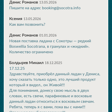
Денис Романов
13.05.2026
Пишите на адрес booking@socotra.info
Ксения
13.05.2026
Как вам позвонить?
Денис Романов
01.01.2026
Новая поставка ладана с Сокотры — редкий
Boswellia Socotrana, в гранулах и «жидкий».
Количество ограничено
Болдырев Михаил
18.12.2025
17.12.25
Здравствуйте, приобрёл данный ладан у Дениса,
хочу сказать только одно, это лучший продукт
который я видел., он Живой!!!
Для понимания, донесу свою мысль в двух
словах, есть свечи, парафиновые и восковые
данный ладан относиться к восковым свечам.
Ребята, теперь я с вами, пока вы с нами!!!