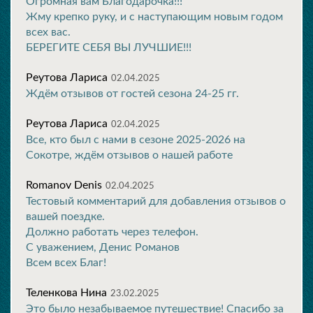
Огромная вам Благодарочка!!!
Жму крепко руку, и с наступающим новым годом
всех вас.
БЕРЕГИТЕ СЕБЯ ВЫ ЛУЧШИЕ!!!
Реутова Лариса
02.04.2025
Ждём отзывов от гостей сезона 24-25 гг.
Реутова Лариса
02.04.2025
Все, кто был с нами в сезоне 2025-2026 на
Сокотре, ждём отзывов о нашей работе
Romanov Denis
02.04.2025
Тестовый комментарий для добавления отзывов о
вашей поездке.
Должно работать через телефон.
С уважением, Денис Романов
Всем всех Благ!
Теленкова Нина
23.02.2025
Это было незабываемое путешествие! Спасибо за