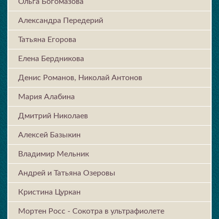
Ольга Богомазова
Александра Передерий
Татьяна Егорова
Елена Бердникова
Денис Романов, Николай Антонов
Мария Алабина
Дмитрий Николаев
Алексей Базыкин
Владимир Мельник
Андрей и Татьяна Озеровы
Кристина Цуркан
Мортен Росс - Сокотра в ультрафиолете