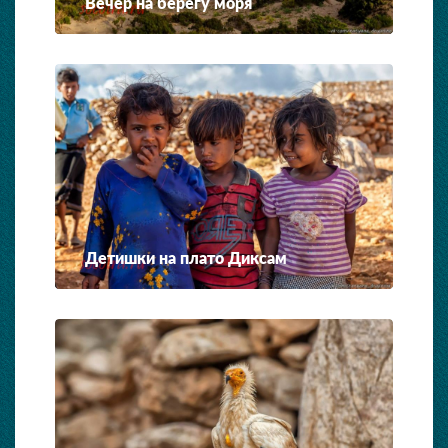
Вечер на берегу моря
Детишки на плато Диксам