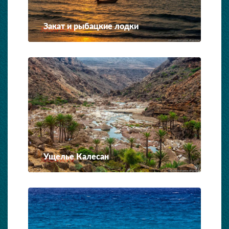
Закат и рыбацкие лодки
Ущелье Калесан