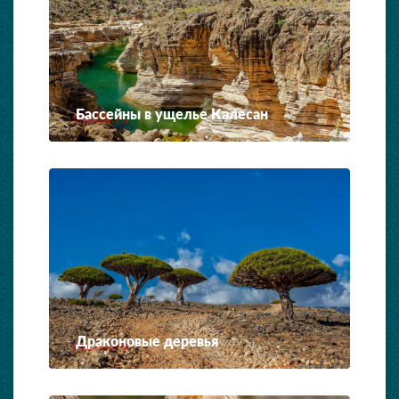
Бассейны в ущелье Калесан
Драконовые деревья