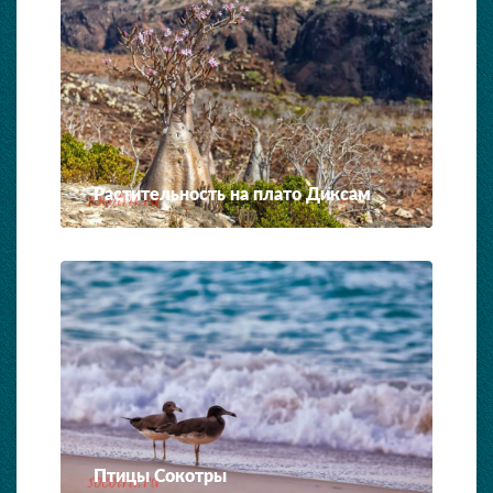
Растительность на плато Диксам
Птицы Сокотры