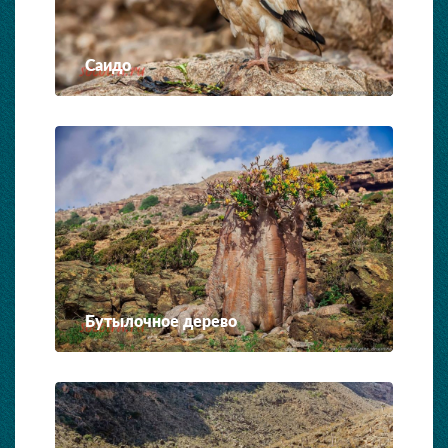
Саидо
Бутылочное дерево