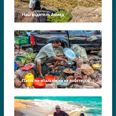
Наш водитель Ахмед
Паста по-итальянски из лобстеров