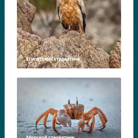
Египетский стервятник
Морской стервятник