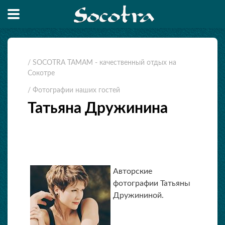
/ SOCOTRA TAMAM - качественный отдых на
Сокотре
/ Фотографии наших гостей
Татьяна Дружинина
Авторские
фотографии Татьяны
Дружининой.