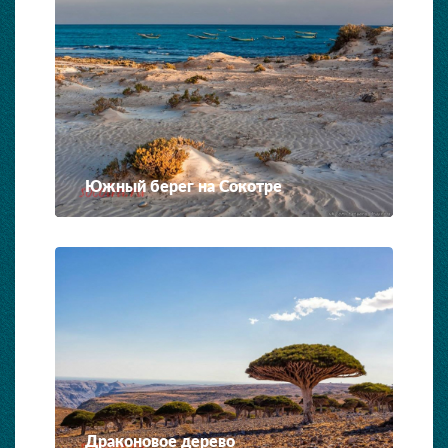
Южный берег на Сокотре
Драконовое дерево