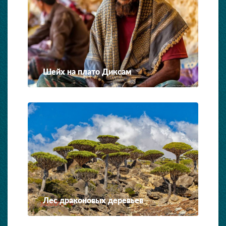
Шейх на плато Диксам
Лес драконовых деревьев