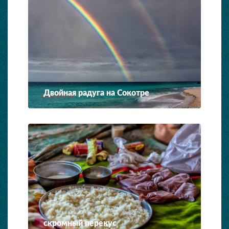
Двойная радуга на Сокотре
скромный перекус