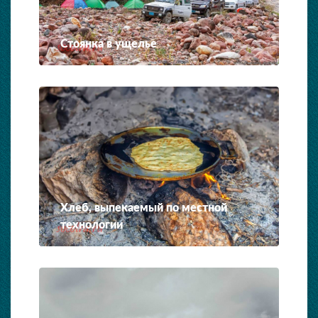
Стоянка в ущелье
Хлеб, выпекаемый по местной
технологии