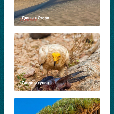
Дюны в Стеро
Саидо и тунец