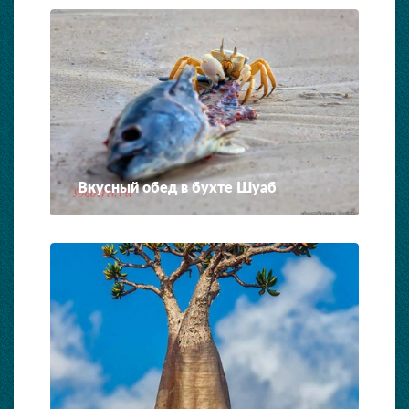
Вкусный обед в бухте Шуаб