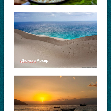
Дюны в Архер