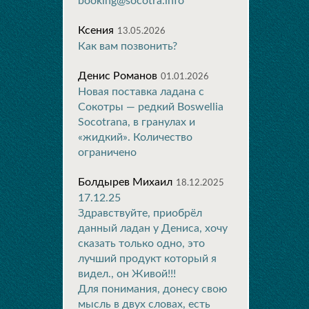
booking@socotra.info
Ксения
13.05.2026
Как вам позвонить?
Денис Романов
01.01.2026
Новая поставка ладана с
Сокотры — редкий Boswellia
Socotrana, в гранулах и
«жидкий». Количество
ограничено
Болдырев Михаил
18.12.2025
17.12.25
Здравствуйте, приобрёл
данный ладан у Дениса, хочу
сказать только одно, это
лучший продукт который я
видел., он Живой!!!
Для понимания, донесу свою
мысль в двух словах, есть