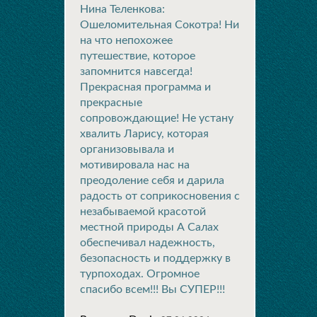
Нина Теленкова:
Ошеломительная Сокотра! Ни
на что непохожее
путешествие, которое
запомнится навсегда!
Прекрасная программа и
прекрасные
сопровождающие! Не устану
хвалить Ларису, которая
организовывала и
мотивировала нас на
преодоление себя и дарила
радость от соприкосновения с
незабываемой красотой
местной природы А Салах
обеспечивал надежность,
безопасность и поддержку в
турпоходах. Огромное
спасибо всем!!! Вы СУПЕР!!!