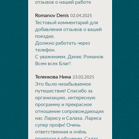
отзывов о нашей работе
Romanov Denis
02.04.2025
Тестовый комментарий для
добавления отзывов о вашей
поездке.
Должно работать через
телефон.
С уважением, Денис Романов
Всем всех Благ!
Теленкова Нина
23.02.2025
Это было незабываемое
путешествие! Спасибо за
организацию, интересную
программу и прекрасное
отношение сопровождающих
нас Ларису и Салаха. Лариса
супер профи! Очень
ответственная и очёнь
приятная в общении. Салах