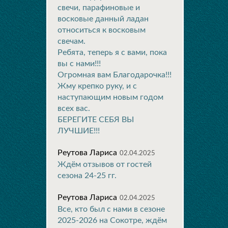
свечи, парафиновые и
восковые данный ладан
относиться к восковым
свечам.
Ребята, теперь я с вами, пока
вы с нами!!!
Огромная вам Благодарочка!!!
Жму крепко руку, и с
наступающим новым годом
всех вас.
БЕРЕГИТЕ СЕБЯ ВЫ
ЛУЧШИЕ!!!
Реутова Лариса
02.04.2025
Ждём отзывов от гостей
сезона 24-25 гг.
Реутова Лариса
02.04.2025
Все, кто был с нами в сезоне
2025-2026 на Сокотре, ждём