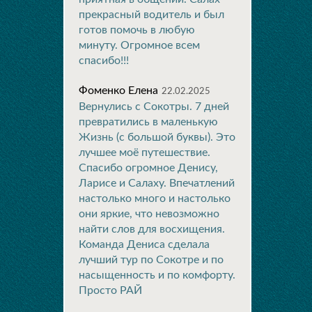
прекрасный водитель и был
готов помочь в любую
минуту. Огромное всем
спасибо!!!
Фоменко Елена
22.02.2025
Вернулись с Сокотры. 7 дней
превратились в маленькую
Жизнь (с большой буквы). Это
лучшее моё путешествие.
Спасибо огромное Денису,
Ларисе и Салаху. Впечатлений
настолько много и настолько
они яркие, что невозможно
найти слов для восхищения.
Команда Дениса сделала
лучший тур по Сокотре и по
насыщенность и по комфорту.
Просто РАЙ