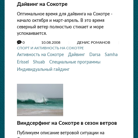
Дайвинг на Сокотре
Оптимальное время для дайвинга на Сокотре -
начало октября и март-апрель. В это время
северный ветер полностью стихает и море
успокаивается.
0
10.08.2008
ДЕНИС РОМАНОВ
СПОРТ И АКТИВНОСТЬ НА СОКОТРЕ
Активность на Сокотре
Дайвинг
Darsa
Samha
Erissel
Shuab
Специальные программы
Индивидуальный гайдинг
Виндсерфинг на Сокотре в сезон ветров
Публикуем описание ветровой ситуации на