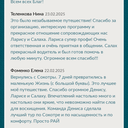
Всем всех Благ!
Теленкова Нина
23.02.2025
Это было незабываемое путешествие! Спасибо за
организацию, интересную программу и
прекрасное отношение сопровождающих нас
Ларису и Салаха. Лариса супер профи! Очень
ответственная и очёнь приятная в общении. Салах
прекрасный водитель и был готов помочь в
любую минуту. Огромное всем спасибо!!!
Фоменко Елена
22.02.2025
Вернулись с Сокотры. 7 дней превратились в
маленькую Жизнь (с большой буквы). Это лучшее
моё путешествие. Спасибо огромное Денису,
Ларисе и Салаху. Впечатлений настолько много и
настолько они яркие, что невозможно найти слов
для восхищения. Команда Дениса сделала
лучший тур по Сокотре и по насыщенность и по
комфорту. Просто РАЙ