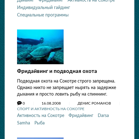
Дайвинг
Фридайвинг
Активность на Сокотре
Индивидуальный гайдинг
Специальные программы
Фридайвинг и подводная охота
Подводная охота на Сокотре строго запрещена.
Однако никто не запрещает нырять на задержке
дыхания и просто ловить рыбу на спиннинг.
0
16.08.2008
ДЕНИС РОМАНОВ
СПОРТ И АКТИВНОСТЬ НА СОКОТРЕ
Активность на Сокотре
Фридайвинг
Darsa
Samha
Рыба