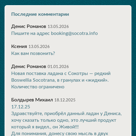
Последние комментарии
Денис Романов
13.05.2026
Пишите на адрес booking@socotra.info
Ксения
13.05.2026
Как вам позвонить?
Денис Романов
01.01.2026
Новая поставка ладана с Сокотры — редкий
Boswellia Socotrana, в гранулах и «жидкий».
Количество ограничено
Болдырев Михаил
18.12.2025
17.12.25
Здравствуйте, приобрёл данный ладан у Дениса,
хочу сказать только одно, это лучший продукт
который я видел., он Живой!!!
Для понимания, донесу свою мысль в двух