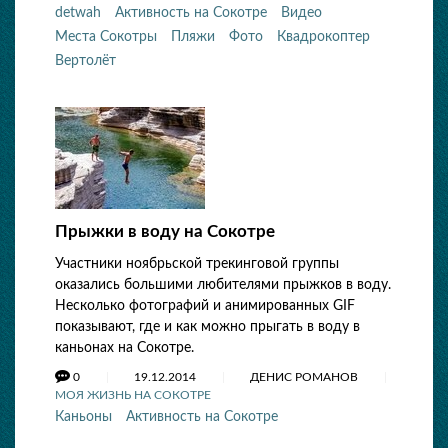
detwah
Активность на Сокотре
Видео
Места Сокотры
Пляжи
Фото
Квадрокоптер
Вертолёт
Прыжки в воду на Сокотре
Участники ноябрьской трекинговой группы
оказались большими любителями прыжков в воду.
Несколько фотографий и анимированных GIF
показывают, где и как можно прыгать в воду в
каньонах на Сокотре.
0
19.12.2014
ДЕНИС РОМАНОВ
МОЯ ЖИЗНЬ НА СОКОТРЕ
Каньоны
Активность на Сокотре