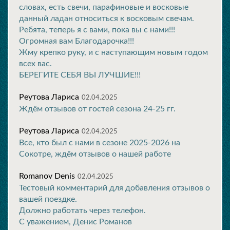
словах, есть свечи, парафиновые и восковые
данный ладан относиться к восковым свечам.
Ребята, теперь я с вами, пока вы с нами!!!
Огромная вам Благодарочка!!!
Жму крепко руку, и с наступающим новым годом
всех вас.
БЕРЕГИТЕ СЕБЯ ВЫ ЛУЧШИЕ!!!
Реутова Лариса
02.04.2025
Ждём отзывов от гостей сезона 24-25 гг.
Реутова Лариса
02.04.2025
Все, кто был с нами в сезоне 2025-2026 на
Сокотре, ждём отзывов о нашей работе
Romanov Denis
02.04.2025
Тестовый комментарий для добавления отзывов о
вашей поездке.
Должно работать через телефон.
С уважением, Денис Романов