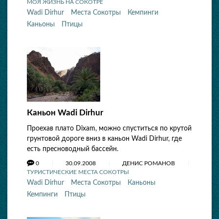
МОЯ ЖИЗНЬ НА СОКОТРЕ
Wadi Dirhur
Места Сокотры
Кемпинги
Каньоны
Птицы
Каньон Wadi Dirhur
Проехав плато Dixam, можно спуститься по крутой
грунтовой дороге вниз в каньон Wadi Dirhur, где
есть пресноводный бассейн.
0
30.09.2008
ДЕНИС РОМАНОВ
ТУРИСТИЧЕСКИЕ МЕСТА СОКОТРЫ
Wadi Dirhur
Места Сокотры
Каньоны
Кемпинги
Птицы