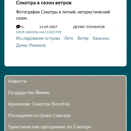
Сокотра в сезон ветров
Фотографии Сокотры в летний, нетуристический
сезон.
0
13.09.2007
ДЕНИС РОМАНОВ
МОЯ ЖИЗНЬ НА СОКОТРЕ
Исследование острова
Лето
Ветер
Каньоны
Денис Романов
Новости
Государство Йемен
Архипелаг Сокотра (Socotra)
Посещение острова Cокотра
Туристические программы по Сокотре