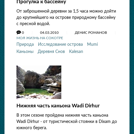
Прогулка к бассейну
От заброшенной деревни за 1,5 часа можно дойти
до крупнейшего на острове природному бассейну
с пресной водой.
0
04.03.2010
ДЕНИС РОМАНОВ
МОЯ ЖИЗНЬ НА СОКОТРЕ
Природа
Исследование острова
Mumi
Каньоны
Деревня Снов
Kalesan
Нижняя часть каньона Wadi Dirhur
В этом сезоне пройдена нижняя часть каньона
Wadi Dirhur - от туристической стоянки в Dixam до
южного берега.