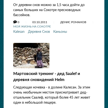
От деревни снов можно за 1,5 часа дойти до
самых больших на Сокотре пресноводных
бассейнов.
0
03.10.2011
ДЕНИС РОМАНОВ
МОЯ ЖИЗНЬ НА СОКОТРЕ
Kalesan
Деревня Снов
Каньоны
Мартовский трекинг - дед Saalef и
деревня сновидений Helm
Следующая ночевка - в долине Калесан. За этим
очень необычным местом присматривает дед-
отшельник Саалеф, который более 45 лет живет
один в небольшой пещере.