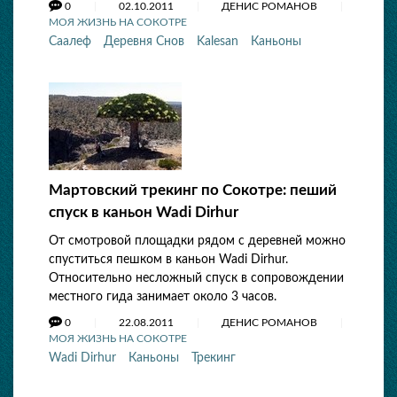
0
02.10.2011
ДЕНИС РОМАНОВ
МОЯ ЖИЗНЬ НА СОКОТРЕ
Саалеф
Деревня Снов
Kalesan
Каньоны
Мартовский трекинг по Сокотре: пеший
спуск в каньон Wadi Dirhur
От смотровой площадки рядом с деревней можно
спуститься пешком в каньон Wadi Dirhur.
Относительно несложный спуск в сопровождении
местного гида занимает около 3 часов.
0
22.08.2011
ДЕНИС РОМАНОВ
МОЯ ЖИЗНЬ НА СОКОТРЕ
Wadi Dirhur
Каньоны
Трекинг