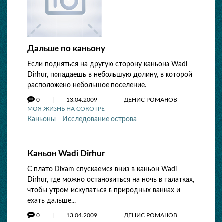
Дальше по каньону
Если подняться на другую сторону каньона Wadi
Dirhur, попадаешь в небольшую долину, в которой
расположено небольшое поселение.
0
13.04.2009
ДЕНИС РОМАНОВ
МОЯ ЖИЗНЬ НА СОКОТРЕ
Каньоны
Исследование острова
Каньон Wadi Dirhur
С плато Dixam спускаемся вниз в каньон Wadi
Dirhur, где можно остановиться на ночь в палатках,
чтобы утром искупаться в природных ваннах и
ехать дальше...
0
13.04.2009
ДЕНИС РОМАНОВ