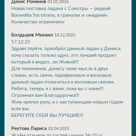
Денис Романов
01.01.2026
Новая поставка ладана с Сокотры — редкий
Boswellia Socotrana, в гранулах и «жидкий».
Количество ограничено
Болдырев Михаил
18.12.2025
17.12.25
Здравствуйте, приобрёл данный ладан у Дениса,
хочу сказать только одно, это лучший продукт
который я видел., он Живой!!!
Для понимания, донесу свою мысль в двух
словах, есть свечи, парафиновые и восковые
данный ладан относиться к восковым свечам.
Ребята, теперь я с вами, пока вы с нами!!!
Огромная вам Благодарочка!!!
Жму крепко руку, и с наступающим новым годом
всех вас.
БЕРЕГИТЕ СЕБЯ ВЫ ЛУЧШИЕ!!!
Реутова Лариса
02.04.2025
Ждём отзывов от гостей сезона 24-25 гг.