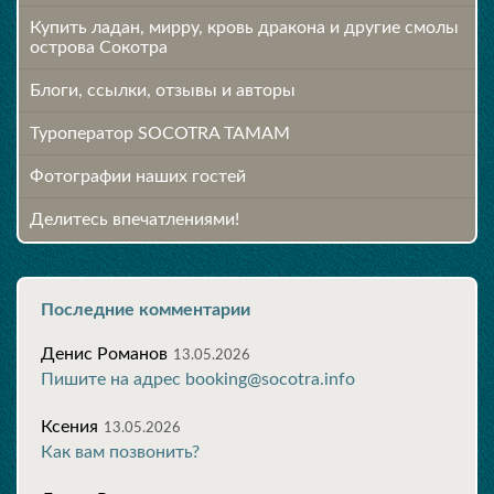
Купить ладан, мирру, кровь дракона и другие смолы
острова Сокотра
Блоги, ссылки, отзывы и авторы
Туроператор SOCOTRA TAMAM
Фотографии наших гостей
Делитесь впечатлениями!
Последние комментарии
Денис Романов
13.05.2026
Пишите на адрес booking@socotra.info
Ксения
13.05.2026
Как вам позвонить?