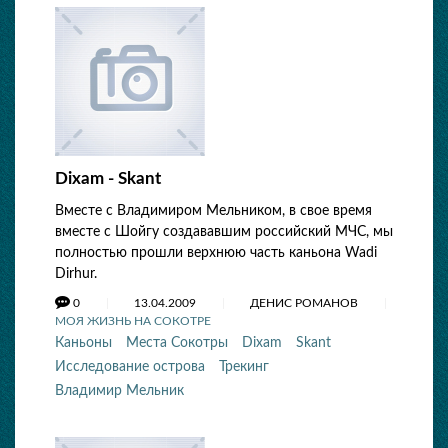
Dixam - Skant
Вместе c Владимиром Мельником, в свое время
вместе с Шойгу создававшим российский MЧС, мы
полностью прошли верхнюю часть каньона Wadi
Dirhur.
0
13.04.2009
ДЕНИС РОМАНОВ
МОЯ ЖИЗНЬ НА СОКОТРЕ
Каньоны
Места Сокотры
Dixam
Skant
Исследование острова
Трекинг
Владимир Мельник