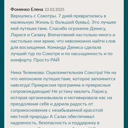
Фоменко Елена
22.02.2025
Вернулись с Сокотры. 7 дней превратились в
маленькую Жизнь (с большой буквы). Это лучшее
моё путешествие. Спасибо огромное Денису,
Ларисе и Салаху. Впечатлений настолько много и
настолько они яркие, что невозможно найти слов
для восхищения. Команда Дениса сделала
лучший тур по Сокотре и по насыщенность и по
комфорту. Просто РАЙ
Нина Теленкова: Ошеломительная Сокотра! Ни на
что непохожее путешествие, которое запомнится
навсегда! Прекрасная программа и прекрасные
сопровождающие! Не устану хвалить Ларису,
которая организовывала и мотивировала нас на
преодоление себя и дарила радость от
соприкосновения с незабываемой красотой
местной природы А Салах обеспечивал
надежность, безопасность и поддержку в