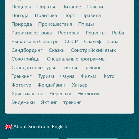
Пещеры
Пираты
Питание
Пляжи
Погода
Политика
Порт
Правила
Природа
Происшествия
Птицы
Развитие острова
Ресторан
Рецепты
Рыба
Рыбалка на Сокотре
СССР
Саалеф
Сана
Сендбординг
Сказки
Сокотрийский язык
Сокотрийцы
Специальные программы
Стандартные туры
Тексты
Трекинг
Треккинг
Туризм
Фауна
Фильм
Фото
Фототур
Фридайвинг
Хагьер
Христианство
Черепахи
Экология
Эндемики
Яхтинг
трекинг
About Socotra in English