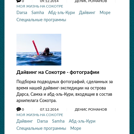
0
09.12.2014
ДЕНИС РОМАНОВ
МОЯ ЖИЗНЬ НА СОКОТРЕ
Darsa
Samha
Абд-эль-Кури
Дайвинг
Море
Специальные программы
Дайвинг на Сокотре - фотографии
Подборка подводных фотографий, сделанных за
время нашей дайвинг-экспедиции на острова
Дарса, Самха и абд-эль-Кури, входящие в состав
архипелага Сокотра.
0
07.12.2014
ДЕНИС РОМАНОВ
МОЯ ЖИЗНЬ НА СОКОТРЕ
Дайвинг
Darsa
Samha
Абд-эль-Кури
Специальные программы
Море