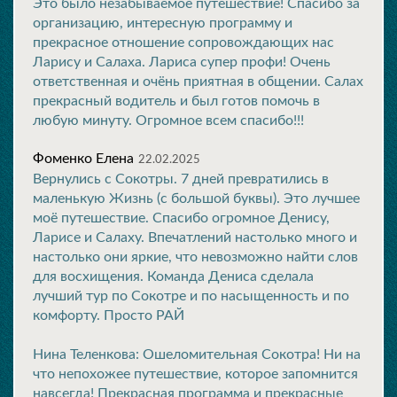
Это было незабываемое путешествие! Спасибо за
организацию, интересную программу и
прекрасное отношение сопровождающих нас
Ларису и Салаха. Лариса супер профи! Очень
ответственная и очёнь приятная в общении. Салах
прекрасный водитель и был готов помочь в
любую минуту. Огромное всем спасибо!!!
Фоменко Елена
22.02.2025
Вернулись с Сокотры. 7 дней превратились в
маленькую Жизнь (с большой буквы). Это лучшее
моё путешествие. Спасибо огромное Денису,
Ларисе и Салаху. Впечатлений настолько много и
настолько они яркие, что невозможно найти слов
для восхищения. Команда Дениса сделала
лучший тур по Сокотре и по насыщенность и по
комфорту. Просто РАЙ
Нина Теленкова: Ошеломительная Сокотра! Ни на
что непохожее путешествие, которое запомнится
навсегда! Прекрасная программа и прекрасные