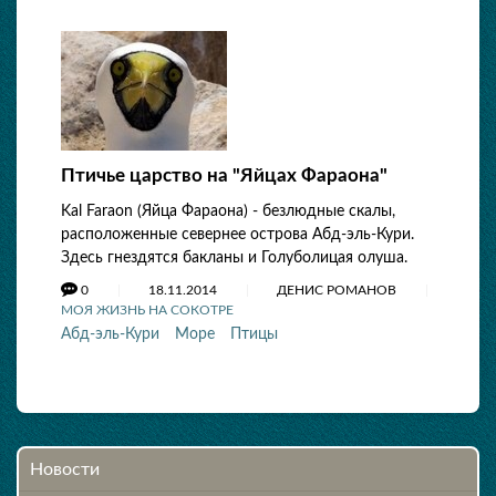
Птичье царство на "Яйцах Фараона"
Kal Faraon (Яйца Фараона) - безлюдные скалы,
расположенные севернее острова Абд-эль-Кури.
Здесь гнездятся бакланы и Голуболицая олуша.
0
18.11.2014
ДЕНИС РОМАНОВ
МОЯ ЖИЗНЬ НА СОКОТРЕ
Абд-эль-Кури
Море
Птицы
Новости