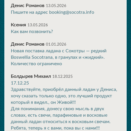
Денис Романов
13.05.2026
Пишите на адрес booking@socotra.info
Ксения
13.05.2026
Как вам позвонить?
Денис Романов
01.01.2026
Новая поставка ладана с Сокотры — редкий
Boswellia Socotrana, в гранулах и «жидкий».
Количество ограничено
Болдырев Михаил
18.12.2025
17.12.25
Здравствуйте, приобрёл данный ладан у Дениса,
хочу сказать только одно, это лучший продукт
который я видел., он Живой!!!
Для понимания, донесу свою мысль в двух
словах, есть свечи, парафиновые и восковые
данный ладан относиться к восковым свечам.
Ребята, теперь я с вами, пока вы с нами!!!