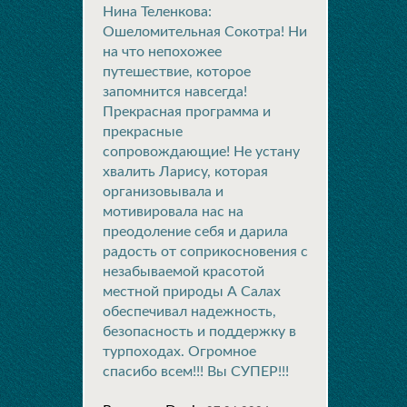
Нина Теленкова:
Ошеломительная Сокотра! Ни
на что непохожее
путешествие, которое
запомнится навсегда!
Прекрасная программа и
прекрасные
сопровождающие! Не устану
хвалить Ларису, которая
организовывала и
мотивировала нас на
преодоление себя и дарила
радость от соприкосновения с
незабываемой красотой
местной природы А Салах
обеспечивал надежность,
безопасность и поддержку в
турпоходах. Огромное
спасибо всем!!! Вы СУПЕР!!!