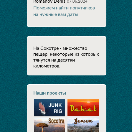
Romanov Denis
07.06.2024
Поможем найти попутчиков
на нужные вам даты
На Сокотре - множество
пещер, некоторые из которых
тянутся на десятки
километров.
Наши проекты