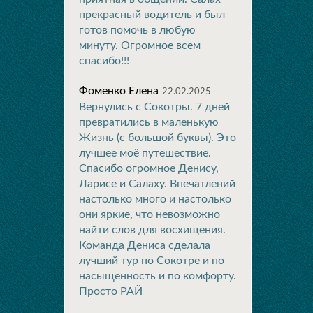
прекрасный водитель и был
готов помочь в любую
минуту. Огромное всем
спасибо!!!
Фоменко Елена
22.02.2025
Вернулись с Сокотры. 7 дней
превратились в маленькую
Жизнь (с большой буквы). Это
лучшее моё путешествие.
Спасибо огромное Денису,
Ларисе и Салаху. Впечатлений
настолько много и настолько
они яркие, что невозможно
найти слов для восхищения.
Команда Дениса сделала
лучший тур по Сокотре и по
насыщенность и по комфорту.
Просто РАЙ