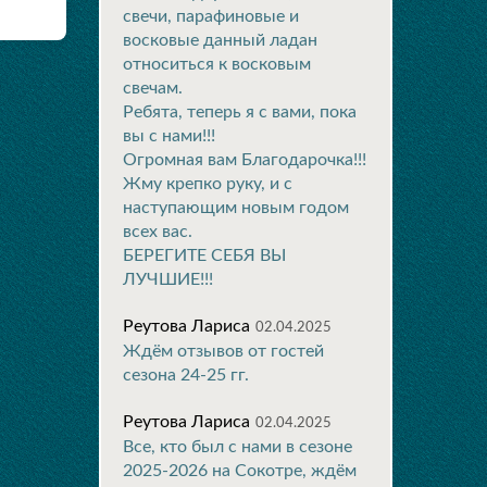
свечи, парафиновые и
восковые данный ладан
относиться к восковым
свечам.
Ребята, теперь я с вами, пока
вы с нами!!!
Огромная вам Благодарочка!!!
Жму крепко руку, и с
наступающим новым годом
всех вас.
БЕРЕГИТЕ СЕБЯ ВЫ
ЛУЧШИЕ!!!
Реутова Лариса
02.04.2025
Ждём отзывов от гостей
сезона 24-25 гг.
Реутова Лариса
02.04.2025
Все, кто был с нами в сезоне
2025-2026 на Сокотре, ждём