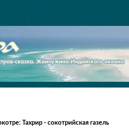
котре: Тахрир - сокотрийская газель