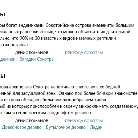
ры
ы богат эндемиками. Сокотрийские острова знамениты большим
виданных ранее животных, что можно объяснить их длительной
льно, что 90% из 30 известных видов наземных рептилий
этих островах.
ДЕНИС РОМАНОВ
ПРИРОДА СОКОТРЫ
ндемики
Загадки Сокотры
ры
рова архипелага Cокотра напоминают пустыню с ее бедной
ичной для засушливой зоны. Однако при более близком знакомстве
эти острова обладают большим разнообразием типов
ый из которых приспособлен к своему микроклимату, создаваемом
ским и геологическим ландшафтом региона.
ДЕНИС РОМАНОВ
ПРИРОДА СОКОТРЫ
Драконовое дерево
Бутылочное дерево
Ладан