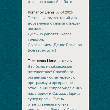
отзывов о нашей работе
Romanov Denis
02.04.2025
Тестовый комментарий для
добавления отзывов о вашей
поездке.
Должно работать через
телефон.
С уважением, Денис Романов
Всем всех Благ!
Теленкова Нина
23.02.2025
Это было незабываемое
путешествие! Спасибо за
организацию, интересную
программу и прекрасное
отношение сопровождающих
нас Ларису и Салаха. Лариса
супер профи! Очень
ответственная и очёнь
приятная в общении. Салах