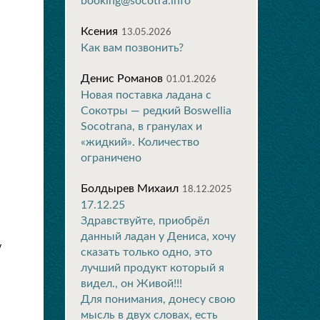
booking@socotra.info
Ксения
13.05.2026
Как вам позвонить?
Денис Романов
01.01.2026
Новая поставка ладана с
Сокотры — редкий Boswellia
Socotrana, в гранулах и
«жидкий». Количество
ограничено
Болдырев Михаил
18.12.2025
17.12.25
Здравствуйте, приобрёл
данный ладан у Дениса, хочу
у
сказать только одно, это
лучший продукт который я
видел., он Живой!!!
Для понимания, донесу свою
мысль в двух словах, есть