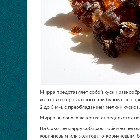
Мирра представляет собой куски разнообр
желтовато прозрачного или буроватого цве
2 до 5 мм. с преобладанием мелких кусков
Мирра высокого качества определяется по
На Сокотре мирру собирают обычно летом.
коричневым или желтовато-коричневым, б