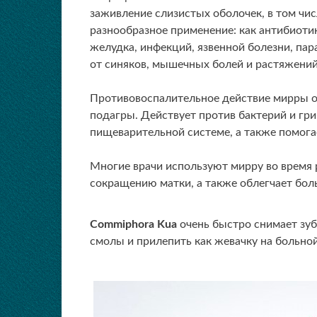
заживление слизистых оболочек, в том чис
разнообразное применение: как антибиотик
желудка, инфекций, язвенной болезни, па
от синяков, мышечных болей и растяжений
Противовоспалительное действие мирры ос
подагры. Действует против бактерий и гр
пищеварительной системе, а также помогае
Многие врачи используют мирру во время 
сокращению матки, а также облегчает боль
Commiphora Kua
очень быстро снимает зуб
смолы и прилепить как жевачку на больной 