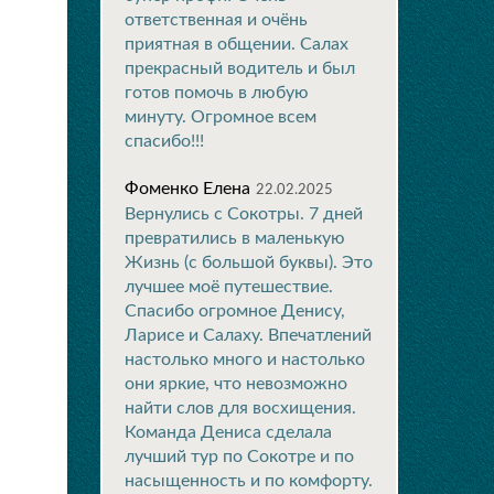
ответственная и очёнь
приятная в общении. Салах
прекрасный водитель и был
готов помочь в любую
минуту. Огромное всем
спасибо!!!
Фоменко Елена
22.02.2025
Вернулись с Сокотры. 7 дней
превратились в маленькую
Жизнь (с большой буквы). Это
лучшее моё путешествие.
Спасибо огромное Денису,
Ларисе и Салаху. Впечатлений
настолько много и настолько
они яркие, что невозможно
найти слов для восхищения.
Команда Дениса сделала
лучший тур по Сокотре и по
насыщенность и по комфорту.