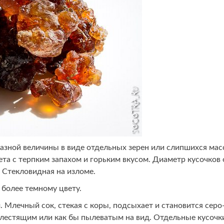
азной величины в виде отдельных зерен или слипшихся мас
та с терпким запахом и горьким вкусом. Диаметр кусочков 
. Стекловидная на изломе.
 более темному цвету.
 Млечный сок, стекая с коры, подсыхает и становится серо
лестящим или как бы пылеватым на вид. Отдельные кусочк