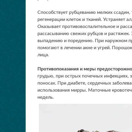
Способствует рубцеванию мелких ссадин,
регенерации клеток и тканей. Устраняет 
Оказывает противовоспалительное и расс
рассасыванию свежих рубцов и растяжек. 
выпадению и поредению. При наружном пр
помогают в лечении акне и угрей. Порошо
лица.
Противопоказания и меры предосторожно
грудью, при острых почечных инфекциях, 
поносах. При диабете, сердечных заболев
использования мирры. Маточные кровотеч
недель.