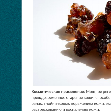
Косметическое применение
: Мощное рег
преждевременное старение кожи, способс
ранах, гнойничковых поражениях кожи, эк
растрескиванию и воспалению кожи.