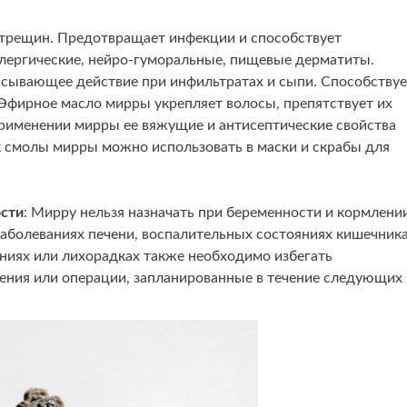
 трещин. Предотвращает инфекции и способствует
аллергические, нейро-гуморальные, пищевые дерматиты.
асывающее действие при инфильтратах и сыпи. Способствуе
Эфирное масло мирры укрепляет волосы, препятствует их
именении мирры ее вяжущие и антисептические свойства
к смолы мирры можно использовать в маски и скрабы для
сти
: Мирру нельзя назначать при беременности и кормлени
заболеваниях печени, воспалительных состояниях кишечника
аниях или лихорадках также необходимо избегать
ения или операции, запланированные в течение следующих 