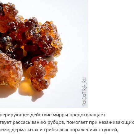
енерирующее действие мирры предотвращает
твует рассасыванию рубцов, помогает при незаживающих
земе, дерматитах и грибковых поражениях ступней,