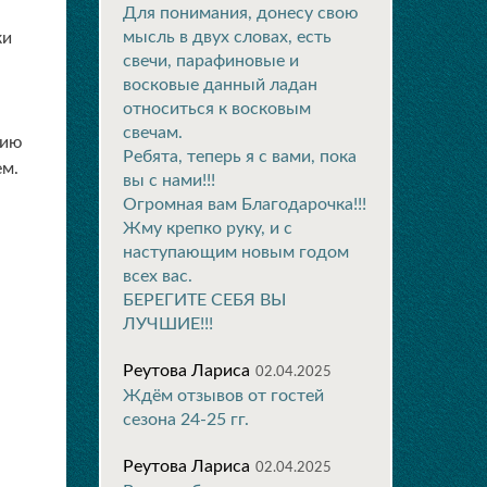
Для понимания, донесу свою
мысль в двух словах, есть
ки
свечи, парафиновые и
восковые данный ладан
относиться к восковым
свечам.
цию
Ребята, теперь я с вами, пока
ем.
вы с нами!!!
Огромная вам Благодарочка!!!
Жму крепко руку, и с
наступающим новым годом
всех вас.
БЕРЕГИТЕ СЕБЯ ВЫ
ЛУЧШИЕ!!!
Реутова Лариса
02.04.2025
Ждём отзывов от гостей
сезона 24-25 гг.
Реутова Лариса
02.04.2025