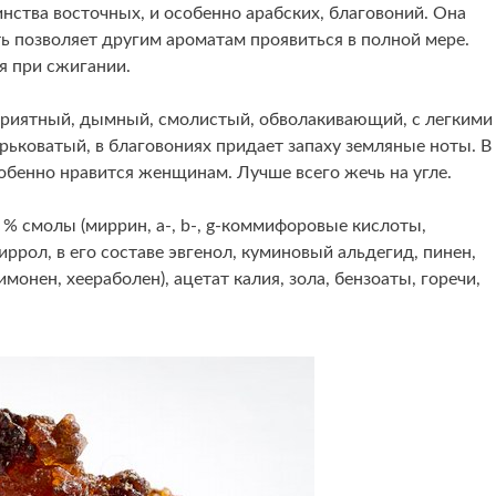
инства восточных, и особенно арабских, благовоний. Она
ть позволяет другим ароматам проявиться в полной мере.
я при сжигании.
 приятный, дымный, смолистый, обволакивающий, с легкими
рьковатый, в благовониях придает запаху земляные ноты. В
особенно нравится женщинам. Лучше всего жечь на угле.
5 % смолы (миррин, a-, b-, g-коммифоровые кислоты,
ррол, в его составе эвгенол, куминовый альдегид, пинен,
монен, хеераболен), ацетат калия, зола, бензоаты, горечи,