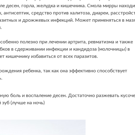
ле десен, горла, желудка и кишечника. Смола мирры находи
, антисептик, средство против халитоза, диареи, расстройс
разитных и дрожжевых инфекций. Может применяться в маз
.
обенно полезно при лечении артрита, ревматизма и также
ибков в сдерживании инфекции и кандидоза (молочницы) в
т кишечнику избавиться от всех паразитов.
рождения ребенка, так как она эффективно способствует
.
ную боль и воспаление десен. Достаточно разжевать кусоч
зуб (лучше на ночь)