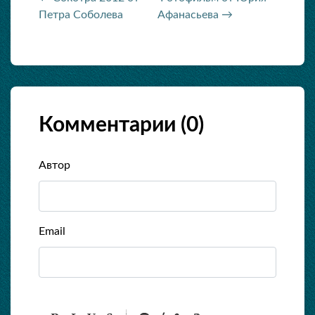
Петра Соболева
Афанасьева →
Комментарии (
0
)
Автор
Email
-