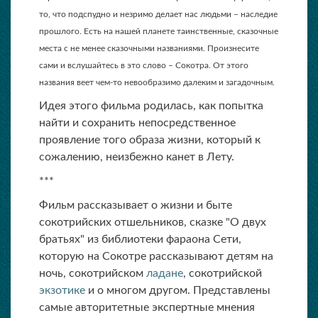
то, что подспудно и незримо делает нас людьми – наследие
прошлого. Есть на нашей планете таинственные, сказочные
места с не менее сказочными названиями. Произнесите
сами и вслушайтесь в это слово – Сокотра. От этого
названия веет чем-то невообразимо далеким и загадочным.
Идея этого фильма родилась, как попытка
найти и сохранить непосредственное
проявление того образа жизни, который к
сожалению, неизбежно канет в Лету.
***
Фильм рассказывает о жизни и быте
сокотрийских отшельников, сказке "О двух
братьях" из библиотеки фараона Сети,
которую на Сокотре рассказывают детям на
ночь, сокотрийском
ладане
, сокотрийской
экзотике
и о многом другом. Представлены
самые авторитетные экспертные мнения