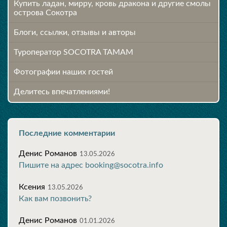
Купить ладан, мирру, кровь дракона и другие смолы
острова Сокотра
Блоги, ссылки, отзывы и авторы
Туроператор SOCOTRA TAMAM
Фотографии наших гостей
Делитесь впечатлениями!
Последние комментарии
Денис Романов
13.05.2026
Пишите на адрес booking@socotra.info
Ксения
13.05.2026
Как вам позвонить?
Денис Романов
01.01.2026