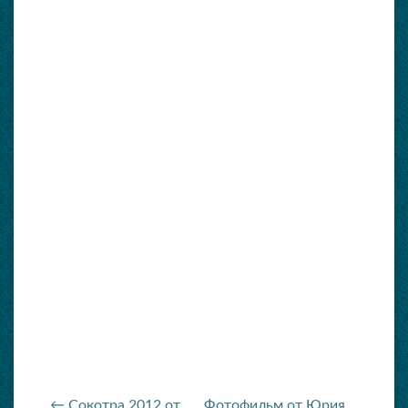
← Сокотра 2012 от
Фотофильм от Юрия