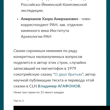
Российско-Йеменской Комплексной
экспедиции,
Амирханов Хазри Амирханович
- член-
корреспондент РАН, зав. отделом
каменного века Института
Археологии РАН
Своим скромным мнением по ряду
конкретных малоизученных вопросов
поделится и автор этих строк, случайно
записавший на магнитофон в 1979
сокотрийскую сказку "
О двух братьях
", автор
научной публикации тескта и перевода этой
сказки в CLN
Владимир АГАФОНОВ
.
Ниже три серии по 25 минут каждая:
Часть 1