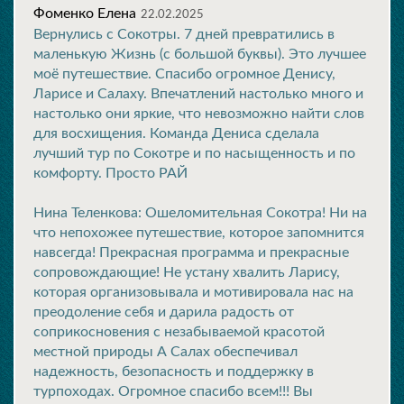
Фоменко Елена
22.02.2025
Вернулись с Сокотры. 7 дней превратились в
маленькую Жизнь (с большой буквы). Это лучшее
моё путешествие. Спасибо огромное Денису,
Ларисе и Салаху. Впечатлений настолько много и
настолько они яркие, что невозможно найти слов
для восхищения. Команда Дениса сделала
лучший тур по Сокотре и по насыщенность и по
комфорту. Просто РАЙ
Нина Теленкова: Ошеломительная Сокотра! Ни на
что непохожее путешествие, которое запомнится
навсегда! Прекрасная программа и прекрасные
сопровождающие! Не устану хвалить Ларису,
которая организовывала и мотивировала нас на
преодоление себя и дарила радость от
соприкосновения с незабываемой красотой
местной природы А Салах обеспечивал
надежность, безопасность и поддержку в
турпоходах. Огромное спасибо всем!!! Вы