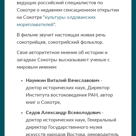
ведущих российский специалистов по
Сокотре о недавнем сенсационном открытии
на Сокотре "
культуры олдованских
мореплавателей
".
В фильме звучит настоящая живая речь
сокотрийцев, сокотрийский фольклор.
Свое авторитетное мнение об истории и
загадках Сокотры высказывают ученые с
мировым именем:
Наумкин Виталий Вячеславович
-
доктор исторических наук, Директор
Института востоковедения РАН, автор
книг о Сокотре,
Седов Александр Всеволодович
-
доктор исторических наук, Генеральный
директор Государственного музея
искусств народов Востока, реководитель