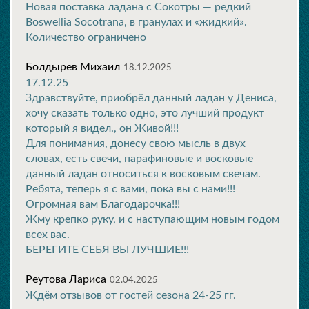
Новая поставка ладана с Сокотры — редкий
Boswellia Socotrana, в гранулах и «жидкий».
Количество ограничено
Болдырев Михаил
18.12.2025
17.12.25
Здравствуйте, приобрёл данный ладан у Дениса,
хочу сказать только одно, это лучший продукт
который я видел., он Живой!!!
Для понимания, донесу свою мысль в двух
словах, есть свечи, парафиновые и восковые
данный ладан относиться к восковым свечам.
Ребята, теперь я с вами, пока вы с нами!!!
Огромная вам Благодарочка!!!
Жму крепко руку, и с наступающим новым годом
всех вас.
БЕРЕГИТЕ СЕБЯ ВЫ ЛУЧШИЕ!!!
Реутова Лариса
02.04.2025
Ждём отзывов от гостей сезона 24-25 гг.