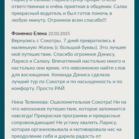
ответственная и очёнь приятная в общении. Салах
прекрасный водитель и был готов помочь в
любую минуту. Огромное всем спасибо!!!
Фоменко Елена
22.02.2025
Вернулись с Сокотры. 7 дней превратились в
маленькую Жизнь (с большой буквы). Это лучшее
моё путешествие. Спасибо огромное Денису,
Ларисе и Салаху. Впечатлений настолько много и
настолько они яркие, что невозможно найти слов
для восхищения. Команда Дениса сделала
лучший тур по Сокотре и по насыщенность и по
комфорту. Просто РАЙ
Нина Теленкова: Ошеломительная Сокотра! Ни на
что непохожее путешествие, которое запомнится
навсегда! Прекрасная программа и прекрасные
сопровождающие! Не устану хвалить Ларису,
которая организовывала и мотивировала нас на
преодоление себя и дарила радость от