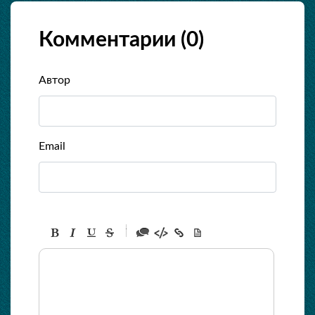
Комментарии (
0
)
Автор
Email
-
-
-
-
-
-
-
-
-
-
-