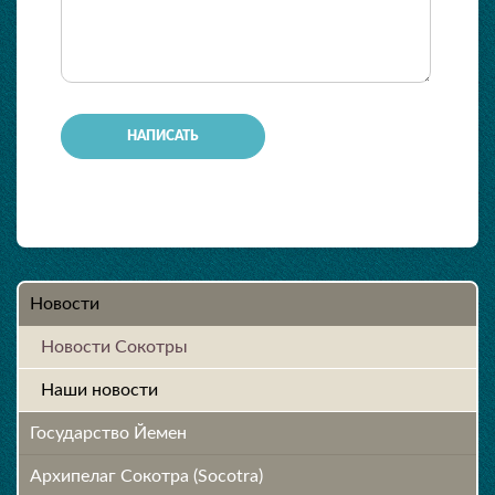
-
-
-
-
Новости
Новости Сокотры
Наши новости
Государство Йемен
Архипелаг Сокотра (Socotra)