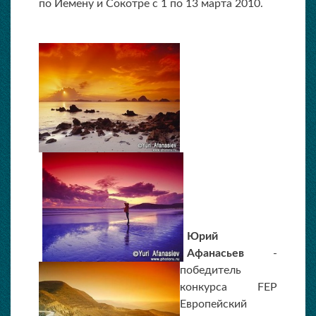
по Йемену и Сокотре с 1 по 13 марта 2010.
Юрий
Афанасьев
-
победитель
конкурса FEP
Европейский