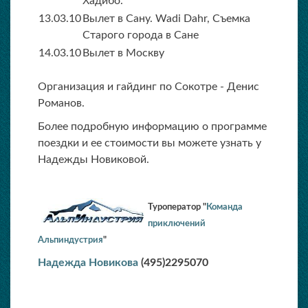
Хадибо.
13.03.10
Вылет в Сану. Wadi Dahr, Съемка
Старого города в Сане
14.03.10
Вылет в Москву
Организация и гайдинг по Сокотре - Денис
Романов.
Более подробную информацию о программе
поездки и ее стоимости вы можете узнать у
Надежды Новиковой.
Туроператор "
Команда
приключений
Альпиндустрия
"
Надежда Новикова
(495)2295070