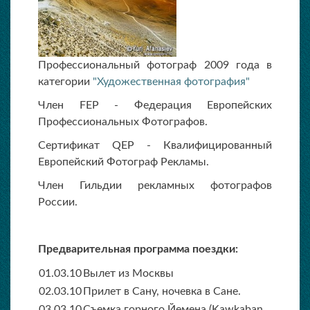
Профессиональный фотограф 2009 года в
категории
"Художественная фотография"
Член FEP - Федерация Европейских
Профессиональных Фотографов.
Сертификат QEP - Квалифицированный
Европейский Фотограф Рекламы.
Член Гильдии рекламных фотографов
России.
Предварительная программа поездки:
01.03.10
Вылет из Москвы
02.03.10
Прилет в Сану, ночевка в Сане.
03.03.10
Съемка горного Йемена (Kawkaban,