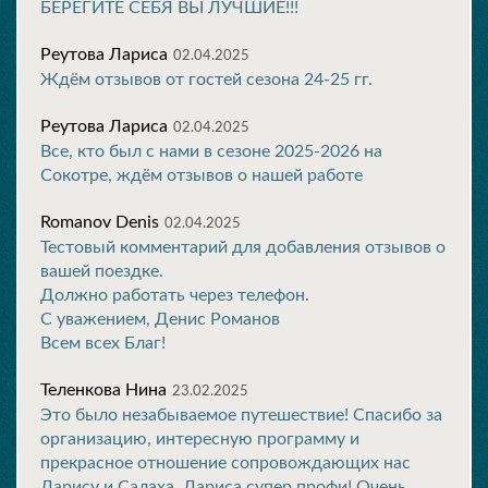
БЕРЕГИТЕ СЕБЯ ВЫ ЛУЧШИЕ!!!
Реутова Лариса
02.04.2025
Ждём отзывов от гостей сезона 24-25 гг.
Реутова Лариса
02.04.2025
Все, кто был с нами в сезоне 2025-2026 на
Сокотре, ждём отзывов о нашей работе
Romanov Denis
02.04.2025
Тестовый комментарий для добавления отзывов о
вашей поездке.
Должно работать через телефон.
С уважением, Денис Романов
Всем всех Благ!
Теленкова Нина
23.02.2025
Это было незабываемое путешествие! Спасибо за
организацию, интересную программу и
прекрасное отношение сопровождающих нас
Ларису и Салаха. Лариса супер профи! Очень