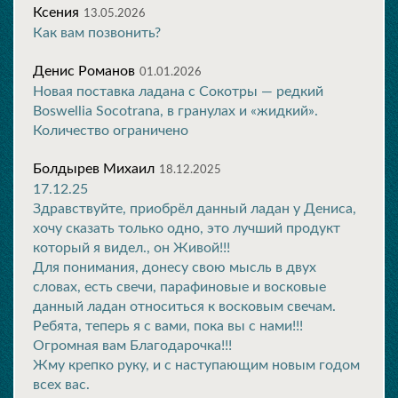
Ксения
13.05.2026
Как вам позвонить?
Денис Романов
01.01.2026
Новая поставка ладана с Сокотры — редкий
Boswellia Socotrana, в гранулах и «жидкий».
Количество ограничено
Болдырев Михаил
18.12.2025
17.12.25
Здравствуйте, приобрёл данный ладан у Дениса,
хочу сказать только одно, это лучший продукт
который я видел., он Живой!!!
Для понимания, донесу свою мысль в двух
словах, есть свечи, парафиновые и восковые
данный ладан относиться к восковым свечам.
Ребята, теперь я с вами, пока вы с нами!!!
Огромная вам Благодарочка!!!
Жму крепко руку, и с наступающим новым годом
всех вас.