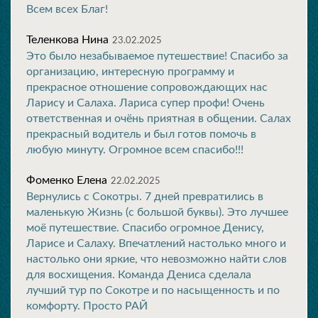
Всем всех Благ!
Теленкова Нина
23.02.2025
Это было незабываемое путешествие! Спасибо за
организацию, интересную программу и
прекрасное отношение сопровождающих нас
Ларису и Салаха. Лариса супер профи! Очень
ответственная и очёнь приятная в общении. Салах
прекрасный водитель и был готов помочь в
любую минуту. Огромное всем спасибо!!!
Фоменко Елена
22.02.2025
Вернулись с Сокотры. 7 дней превратились в
маленькую Жизнь (с большой буквы). Это лучшее
моё путешествие. Спасибо огромное Денису,
Ларисе и Салаху. Впечатлений настолько много и
настолько они яркие, что невозможно найти слов
для восхищения. Команда Дениса сделала
лучший тур по Сокотре и по насыщенность и по
комфорту. Просто РАЙ