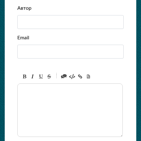
Автор
Email
-
-
-
-
-
-
-
-
-
-
-
-
-
-
-