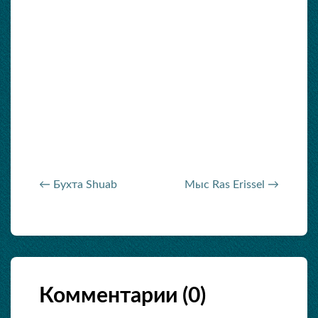
← Бухта Shuab
Мыс Ras Erissel →
Комментарии (
0
)