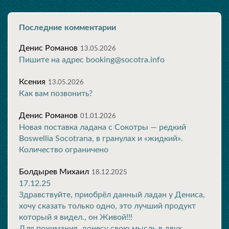
Последние комментарии
Денис Романов
13.05.2026
Пишите на адрес booking@socotra.info
Ксения
13.05.2026
Как вам позвонить?
Денис Романов
01.01.2026
Новая поставка ладана с Сокотры — редкий
Boswellia Socotrana, в гранулах и «жидкий».
Количество ограничено
Болдырев Михаил
18.12.2025
17.12.25
Здравствуйте, приобрёл данный ладан у Дениса,
хочу сказать только одно, это лучший продукт
который я видел., он Живой!!!
Для понимания, донесу свою мысль в двух