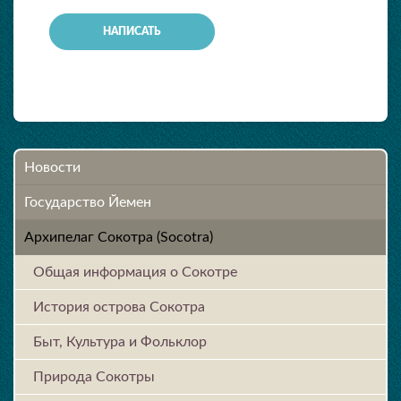
Новости
Государство Йемен
Архипелаг Сокотра (Socotra)
Общая информация о Сокотре
История острова Cокотра
Быт, Культура и Фольклор
Природа Сокотры