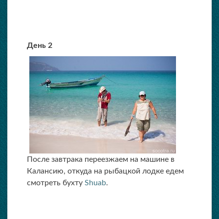
День 2
После завтрака переезжаем на машине в
Калансию, откуда на рыбацкой лодке едем
смотреть бухту
Shuab
.