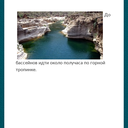
До
бассейнов идти около получаса по горной
тропинке.