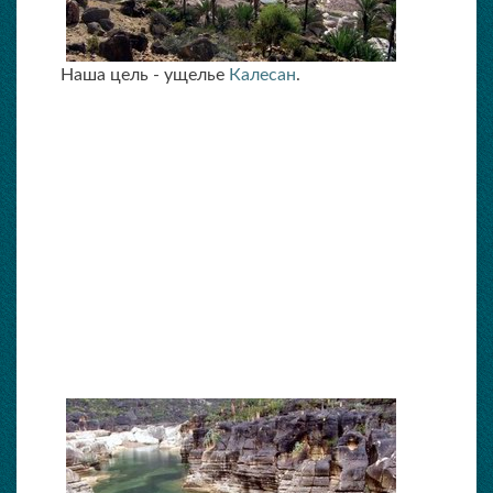
Наша цель - ущелье
Калесан
.