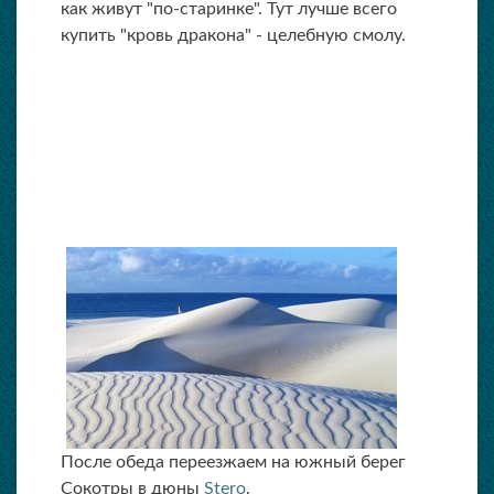
как живут "по-старинке". Тут лучше всего
купить "кровь дракона" - целебную смолу.
После обеда переезжаем на южный берег
Сокотры в дюны
Stero
.