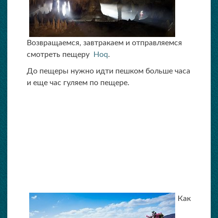
Возвращаемся, завтракаем и отправляемся
смотреть пещеру
Hoq
.
До пещеры нужно идти пешком больше часа
и еще час гуляем по пещере.
Как