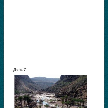
День 7