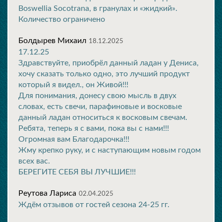
Boswellia Socotrana, в гранулах и «жидкий».
Количество ограничено
Болдырев Михаил
18.12.2025
17.12.25
Здравствуйте, приобрёл данный ладан у Дениса,
хочу сказать только одно, это лучший продукт
который я видел., он Живой!!!
Для понимания, донесу свою мысль в двух
словах, есть свечи, парафиновые и восковые
данный ладан относиться к восковым свечам.
Ребята, теперь я с вами, пока вы с нами!!!
Огромная вам Благодарочка!!!
Жму крепко руку, и с наступающим новым годом
всех вас.
БЕРЕГИТЕ СЕБЯ ВЫ ЛУЧШИЕ!!!
Реутова Лариса
02.04.2025
Ждём отзывов от гостей сезона 24-25 гг.