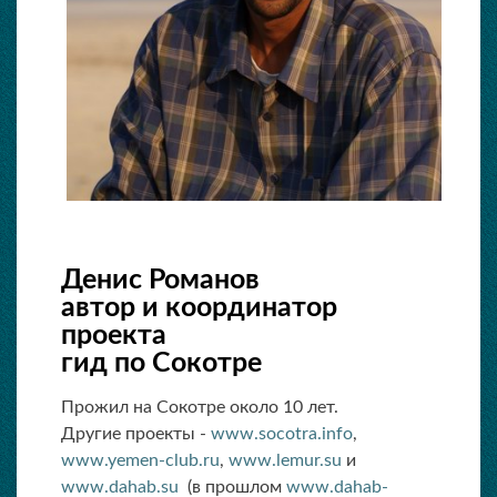
Денис Романов
автор и координатор
проекта
гид по Сокотре
Прожил на Сокотре около 10 лет.
Другие проекты -
www.socotra.info
,
www.yemen-club.ru
,
www.lemur.su
и
www.dahab.su
(в прошлом
www.dahab-