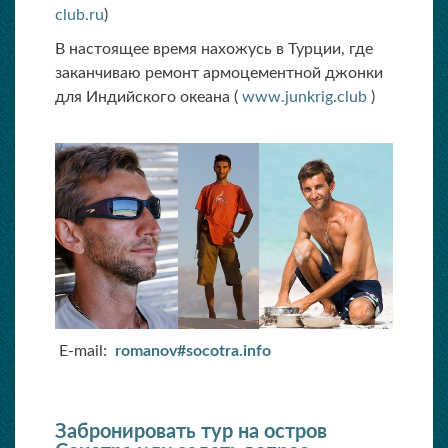
club.ru
)
В настоящее время нахожусь в Турции, где
заканчиваю ремонт армоцементной джонки
для Индийского океана (
www.junkrig.club
)
E-mail:
romanov#socotra.info
Забронировать тур на остров