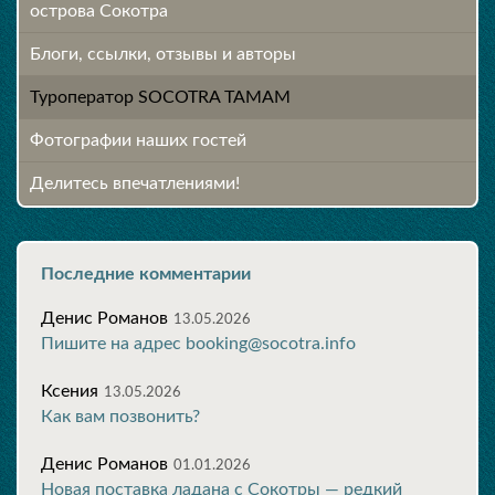
острова Сокотра
Блоги, ссылки, отзывы и авторы
Туроператор SOCOTRA TAMAM
Фотографии наших гостей
Делитесь впечатлениями!
Последние комментарии
Денис Романов
13.05.2026
Пишите на адрес booking@socotra.info
Ксения
13.05.2026
Как вам позвонить?
Денис Романов
01.01.2026
Новая поставка ладана с Сокотры — редкий