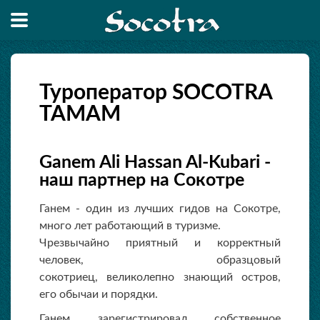
Туроператор SOCOTRA
TAMAM
Ganem Ali Hassan Al-Kubari -
наш партнер на Сокотре
Ганем - один из лучших гидов на Сокотре,
много лет работающий в туризме.
Чрезвычайно приятный и корректный
человек, образцовый
сокотриец, великолепно знающий остров,
его обычаи и порядки.
Ганем зарегистрировал собственное