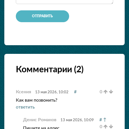
ОТПРАВИТЬ
Комментарии (
2
)
Ксения
#
0
13 мая 2026, 10:02
Как вам позвонить?
ответить
Денис Романов
#
↑
13 мая 2026, 10:09
0
Пишите на адрес