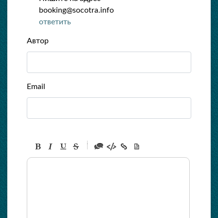
booking@socotra.info
ответить
Автор
Email
-
-
-
-
-
-
-
-
-
-
-
-
-