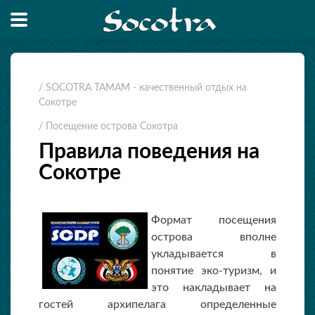
/ SOCOTRA TAMAM - качественный отдых на
Сокотре
/ Посещение острова Cокотра
Правила поведения на
Сокотре
Формат посещения
острова вполне
укладывается в
понятие эко-туризм, и
это накладывает на
гостей архипелага определенные