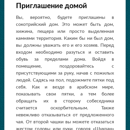
Приглашение домой
Вы, вероятно, будете приглашены в
сокотрийский дом. Это может быть дом,
хижина, пещера или просто выделенная
камнями территория. Каким бы ни был дом,
вы должны уважать его и его хозяев. Перед
входом необходимо разуться и оставить
обувь за пределами дома. Войдя в
помещение, поздоровайтесь с
присутствующими за руку, начав с пожилых
людей. Садясь на пол, подожмите пятки под
себя. Как и везде в арабском мире,
показывать свои пятки, а тем более
обращать их в сторону собеседника
считается оскорбительным. Также
невежливо отказываться от предложенного
чая. От второй чашки вы можете отказаться
жестом головы или руки, говоря «Шукран»