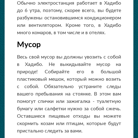
Обычно электростанция работает в Хадибо
до 6 утра, поэтому, скорее всего, вы будете
разбужены остановившимся кондиционером
или вентилятором. Кроме того, в Хадибо
много комаров, в том числе и в отелях.
Мусор
Весь свой мусор вы должны увозить с собой
в Хадибо. Не выкидывайте мусор на
природе! Собирайте его в большой
пластиковый мешок, который можно возить
с собой. Обязательно устраните следы
вашего пребывания на стоянке. В этом вам
помогут спички или зажигалка - туалетную
бумагу или салфетки нужно за собой сжечь.
Оставшиеся пищевые отходы вы можете
скормить козам или птицам, которые будут
пристально следить за вами.