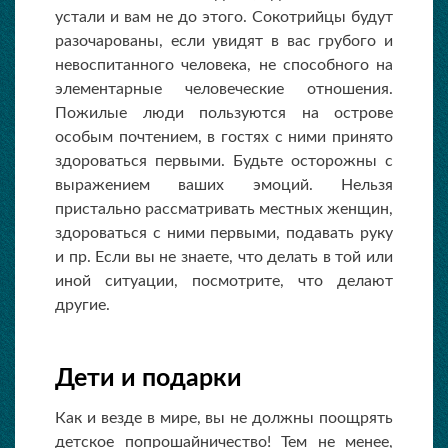
устали и вам не до этого. Сокотрийцы будут
разочарованы, если увидят в вас грубого и
невоспитанного человека, не способного на
элементарные человеческие отношения.
Пожилые люди пользуются на острове
особым почтением, в гостях с ними принято
здороваться первыми. Будьте осторожны с
выражением ваших эмоций. Нельзя
пристально рассматривать местных женщин,
здороваться с ними первыми, подавать руку
и пр. Если вы не знаете, что делать в той или
иной ситуации, посмотрите, что делают
другие.
Дети и подарки
Как и везде в мире, вы не должны поощрять
детское попрошайничество! Тем не менее,