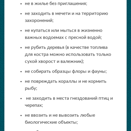
не в жилье без приглашения;
не заходить в мечети и на территорию
захоронений;
не купаться или мыться в жизненно
важных водоемах с пресной водой;
не рубить деревья (в качестве топлива
для костра можно использовать только
сухой хворост и валежник);
не собирать образцы флоры и фауны;
не повреждать кораллы и не кормить
рыбу;
не заходить в места гнездований птиц и
черепах;
не ввозить и не вывозить любые
биологические объекты;