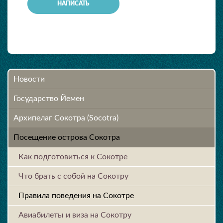
Новости
Государство Йемен
Архипелаг Сокотра (Socotra)
Посещение острова Cокотра
Как подготовиться к Сокотре
Что брать с собой на Сокотру
Правила поведения на Сокотре
Авиабилеты и виза на Сокотру