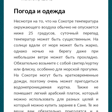
Погода и одежда
Несмотря на то, что на Сокотре температура
окружающего воздуха обычно не опускается
ниже 25 градусов, суточный перепад
температур может быть существенным. На
солнце вдали от моря может быть жарко,
однако ночью на берегу даже при
небольшом ветре может быть прохладно.
Обязательно возьмите с собой свитер/куртку
или флиску, особенно для морской прогулки.
На Сокотре могут быть кратковременные
дожди, поэтому очень может пригодиться
водонепроницаемая куртка. Также не
помешает легкий арабский платок, который
можно использовать для разных целей и
который можно купить заранее в Сане. Те же
вещи вам обязательно пригодятся и в