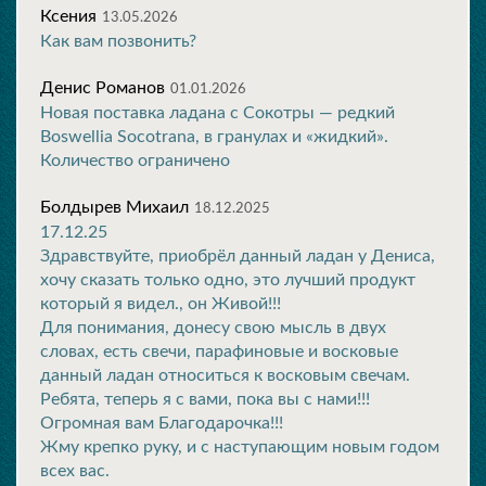
Ксения
13.05.2026
Как вам позвонить?
Денис Романов
01.01.2026
Новая поставка ладана с Сокотры — редкий
Boswellia Socotrana, в гранулах и «жидкий».
Количество ограничено
Болдырев Михаил
18.12.2025
17.12.25
Здравствуйте, приобрёл данный ладан у Дениса,
хочу сказать только одно, это лучший продукт
который я видел., он Живой!!!
Для понимания, донесу свою мысль в двух
словах, есть свечи, парафиновые и восковые
данный ладан относиться к восковым свечам.
Ребята, теперь я с вами, пока вы с нами!!!
Огромная вам Благодарочка!!!
Жму крепко руку, и с наступающим новым годом
всех вас.