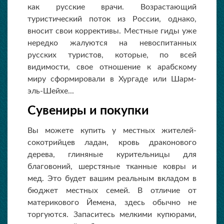
как русские врачи. Возрастающий
туристический поток из России, однако,
вносит свои коррективы. Местные гиды уже
нередко жалуются на невоспитанных
русских туристов, которые, по всей
видимости, свое отношение к арабскому
миру сформировали в Хургаде или Шарм-
эль-Шейхе...
Сувениры и покупки
Вы можете купить у местных жителей-
сокотрийцев ладан, кровь драконового
дерева, глиняные курительницы для
благовоний, шерстяные тканные ковры и
мед. Это будет вашим реальным вкладом в
бюджет местных семей. В отличие от
материкового Йемена, здесь обычно не
торгуются. Запаситесь мелкими купюрами,