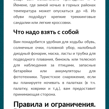
Йемене, где зимой ночью в горных районах
температура может опускаться до +8. Из
обуви подойдут крепкие треккинговые
сандалии или легкие кроссовки.
Что надо взять с собой
Вам понадобится удобная для ходьбы обувь,
солнечные очки, головной убор, налобный
диодный фонарик, маска, ласты и трубка для
подводного плавания, бинокль или телескоп
для наблюдения за птицами, запасные
батарейки или аккумуляторы для
фототехники. Туристское снаряжение, если
вы планируете ночевать в палатках (в т.ч.
палатку, коврики и т.д.), вам предоставит
принимающая сторона.
Правила и ограничения.