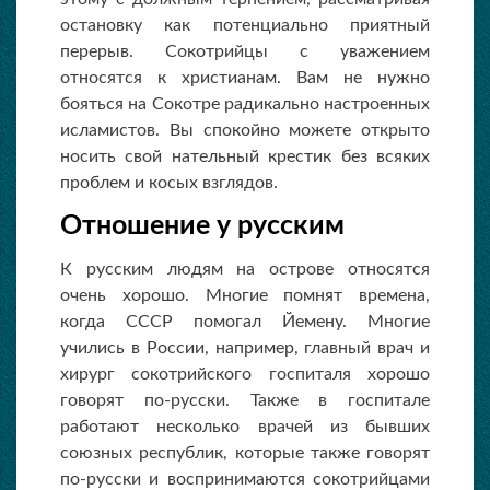
остановку как потенциально приятный
перерыв. Сокотрийцы с уважением
относятся к христианам. Вам не нужно
бояться на Сокотре радикально настроенных
исламистов. Вы спокойно можете открыто
носить свой нательный крестик без всяких
проблем и косых взглядов.
Отношение у русским
К русским людям на острове относятся
очень хорошо. Многие помнят времена,
когда СССР помогал Йемену. Многие
учились в России, например, главный врач и
хирург сокотрийского госпиталя хорошо
говорят по-русски. Также в госпитале
работают несколько врачей из бывших
союзных республик, которые также говорят
по-русски и воспринимаются сокотрийцами