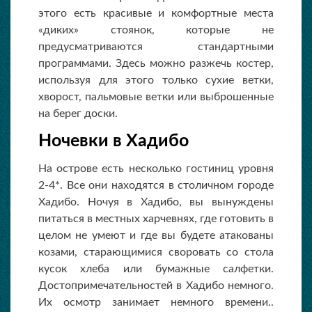
этого есть красивые и комфортные места
«диких» стоянок, которые не
предусматриваются стандартными
программами. Здесь можно разжечь костер,
используя для этого только сухие ветки,
хворост, пальмовые ветки или выброшенные
на берег доски.
Ночевки в Хадибо
На острове есть несколько гостиниц уровня
2-4*. Все они находятся в столичном городе
Хадибо. Ночуя в Хадибо, вы вынуждены
питаться в местных харчевнях, где готовить в
целом не умеют и где вы будете атакованы
козами, старающимися своровать со стола
кусок хлеба или бумажные салфетки.
Достопримечательностей в Хадибо немного.
Их осмотр занимает немного времени..