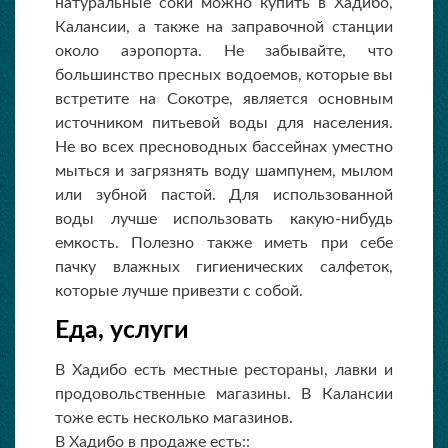
натуральные соки можно купить в Хадибо,
Калансии, а также на заправочной станции
около аэропорта. Не забывайте, что
большинство пресных водоемов, которые вы
встретите на Сокотре, является основным
источником питьевой воды для населения.
Не во всех пресноводных бассейнах уместно
мыться и загрязнять воду шампунем, мылом
или зубной пастой. Для использованной
воды лучше использовать какую-нибудь
емкость. Полезно также иметь при себе
пачку влажных гигиенических салфеток,
которые лучше привезти с собой.
Еда, услуги
В Хадибо есть местные рестораны, лавки и
продовольственные магазины. В Калансии
тоже есть несколько магазинов.
В Хадибо в продаже есть::