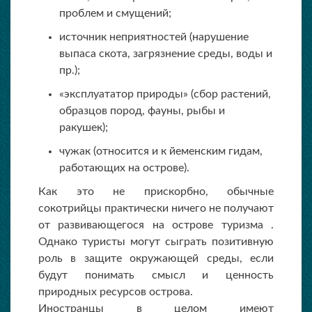
проблем и смущений;
источник неприятностей (нарушение
выпаса скота, загрязнение среды, воды и
пр.);
«эксплуататор природы» (сбор растений,
образцов пород, фауны, рыбы и
ракушек);
чужак (относится и к йеменским гидам,
работающих на острове).
Как это не прискорбно, обычные
сокотрийцы практически ничего не получают
от развивающегося на острове туризма .
Однако туристы могут сыграть позитивную
роль в защите окружающей среды, если
будут понимать смысл и ценность
природных ресурсов острова.
Иностранцы в целом имеют