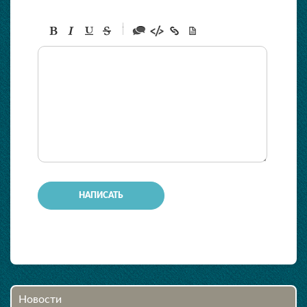
-
-
-
-
-
-
-
-
-
-
-
-
-
-
-
Новости