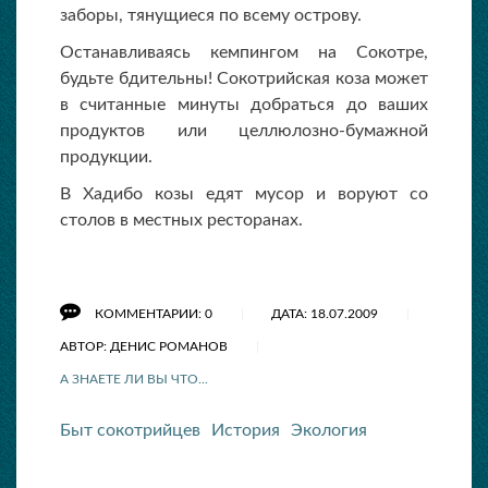
заборы, тянущиеся по всему острову.
Останавливаясь кемпингом на Сокотре,
будьте бдительны! Сокотрийская коза может
в считанные минуты добраться до ваших
продуктов или целлюлозно-бумажной
продукции.
В Хадибо козы едят мусор и воруют со
столов в местных ресторанах.
КОММЕНТАРИИ: 0
ДАТА: 18.07.2009
АВТОР: ДЕНИС РОМАНОВ
А ЗНАЕТЕ ЛИ ВЫ ЧТО...
Быт сокотрийцев
История
Экология