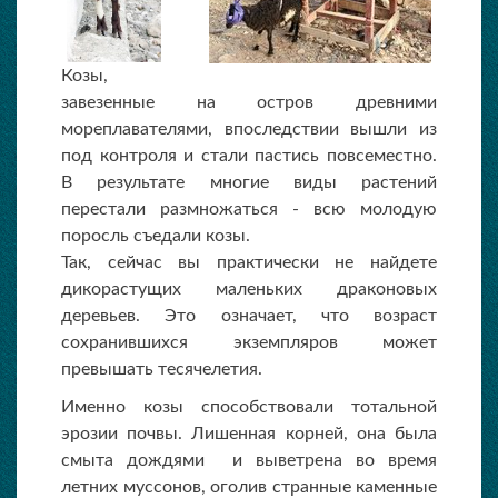
Козы,
завезенные на остров древними
мореплавателями, впоследствии вышли из
под контроля и стали пастись повсеместно.
В результате многие виды растений
перестали размножаться - всю молодую
поросль съедали козы.
Так, сейчас вы практически не найдете
дикорастущих маленьких драконовых
деревьев. Это означает, что возраст
сохранившихся экземпляров может
превышать тесячелетия.
Именно козы способствовали тотальной
эрозии почвы. Лишенная корней, она была
смыта дождями и выветрена во время
летних муссонов, оголив странные каменные