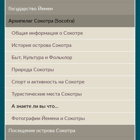
Государство Йемен
Архипелаг Сокотра (Socotra)
Общая информация о Сокотре
История острова Cокотра
Быт, Культура и Фольклор
Природа Сокотры
Спорт и активность на Сокотре
Туристические места Сокотры
А знаете ли вы что...
Фотографии Йемена и Сокотры
Посещение острова Cокотра