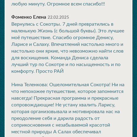
любую минуту. Огромное всем спасибо!!!
Фоменко Елена
22.02.2025
Вернулись с Сокотры. 7 дней превратились в
маленькую Жизнь (с большой буквы). Это лучшее
моё путешествие. Спасибо огромное Денису,
Ларисе и Салаху. Впечатлений настолько много и
настолько они яркие, что невозможно найти слов
для восхищения. Команда Дениса сделала
лучший тур по Сокотре и по насыщенность и по
комфорту. Просто РАЙ
Нина Теленкова: Ошеломительная Сокотра! Ни на
что непохожее путешествие, которое запомнится
навсегда! Прекрасная программа и прекрасные
сопровождающие! Не устану хвалить Ларису,
которая организовывала и мотивировала нас на
преодоление себя и дарила радость от
соприкосновения с незабываемой красотой
местной природы А Салах обеспечивал