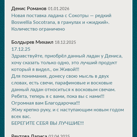
Денис Романов
01.01.2026
Новая поставка ладана с Сокотры — редкий
Boswellia Socotrana, в гранулах и «жидкий».
Количество ограничено
Болдырев Михаил
18.12.2025
17.12.25
Здравствуйте, приобрёл данный ладан у Дениса,
хочу сказать только одно, это лучший продукт
который я видел., он Живой!!!
Для понимания, донесу свою мысль в двух
словах, есть свечи, парафиновые и восковые
данный ладан относиться к восковым свечам.
Ребята, теперь я с вами, пока вы с нами!!!
Огромная вам Благодарочка!!!
Жму крепко руку, и с наступающим новым годом
всех вас.
БЕРЕГИТЕ СЕБЯ ВЫ ЛУЧШИЕ!!!
Реутова Лариса
02.04.2025