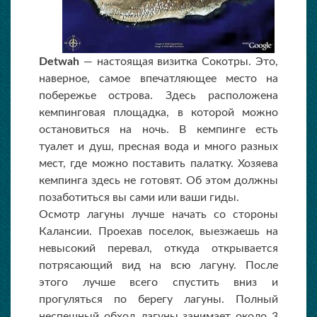
Detwah
— настоящая визитка Сокотры. Это,
наверное, самое впечатляющее место на
побережье острова. Здесь расположена
кемпинговая площадка, в которой можно
остановиться на ночь. В кемпинге есть
туалет и душ, пресная вода и много разных
мест, где можно поставить палатку. Хозяева
кемпинга здесь не готовят. Об этом должны
позаботиться вы сами или ваши гиды.
Осмотр лагуны лучше начать со стороны
Калансии. Проехав поселок, выезжаешь на
невысокий перевал, откуда открывается
потрясающий вид на всю лагуну. После
этого лучше всего спустить вниз и
прогуляться по берегу лагуны. Полный
неспешный обход лагуны занимает около 3