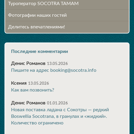
Туроператор SOCOTRA TAMAM
Фотографии наших гостей
Делитесь впечатлениями!
Последние комментарии
Денис Романов
13.05.2026
Пишите на адрес booking@socotra.info
Ксения
13.05.2026
Как вам позвонить?
Денис Романов
01.01.2026
Новая поставка ладана с Сокотры — редкий
Boswellia Socotrana, в гранулах и «жидкий».
Количество ограничено