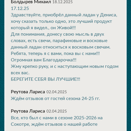
Болдырев Михаил
18.12.2025
17.12.25
Здравствуйте, приобрёл данный ладан у Дениса,
хочу сказать только одно, это лучший продукт
который я видел., он Живой!!!
Для понимания, донесу свою мысль в двух
словах, есть свечи, парафиновые и восковые
данный ладан относиться к восковым свечам.
Ребята, теперь я с вами, пока вы с нами!!!
Огромная вам Благодарочка!!!
Жму крепко руку, и с наступающим новым годом
всех вас.
БЕРЕГИТЕ СЕБЯ ВЫ ЛУЧШИЕ!!!
Реутова Лариса
02.04.2025
Ждём отзывов от гостей сезона 24-25 гг.
Реутова Лариса
02.04.2025
Все, кто был с нами в сезоне 2025-2026 на
Сокотре, ждём отзывов о нашей работе