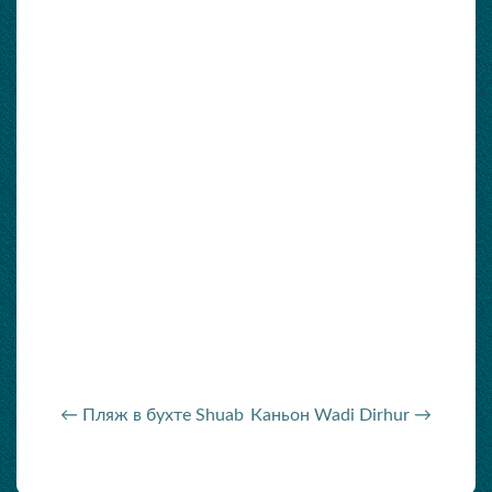
← Пляж в бухте Shuab
Каньон Wadi Dirhur →