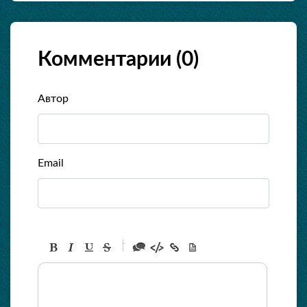
Комментарии (
0
)
Автор
Email
-
-
-
-
-
-
-
-