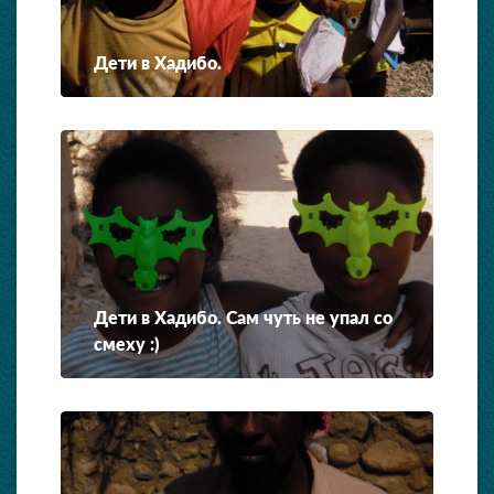
Дети в Хадибо.
Дети в Хадибо. Сам чуть не упал со
смеху :)