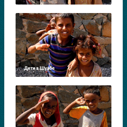
Дети в Шуабе