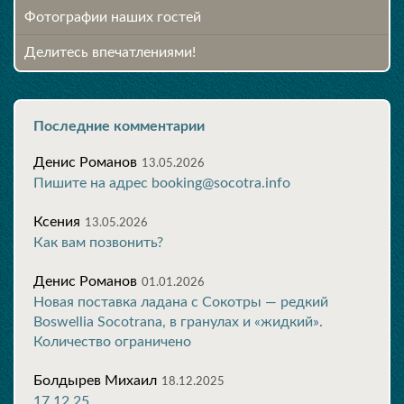
Фотографии наших гостей
Делитесь впечатлениями!
Последние комментарии
Денис Романов
13.05.2026
Пишите на адрес booking@socotra.info
Ксения
13.05.2026
Как вам позвонить?
Денис Романов
01.01.2026
Новая поставка ладана с Сокотры — редкий
Boswellia Socotrana, в гранулах и «жидкий».
Количество ограничено
Болдырев Михаил
18.12.2025
17.12.25