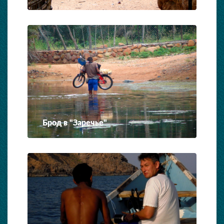
Брод в "Заречье"