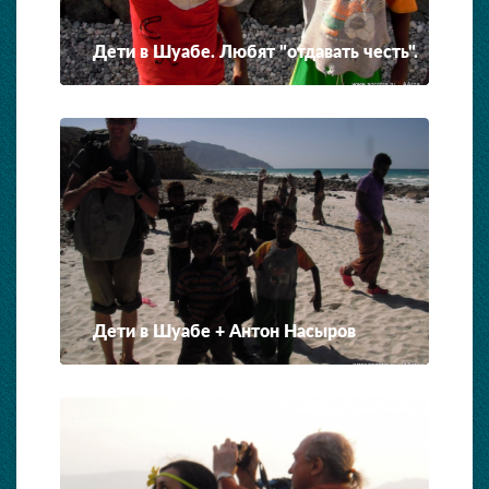
Дети в Шуабе. Любят "отдавать честь".
Дети в Шуабе + Антон Насыров