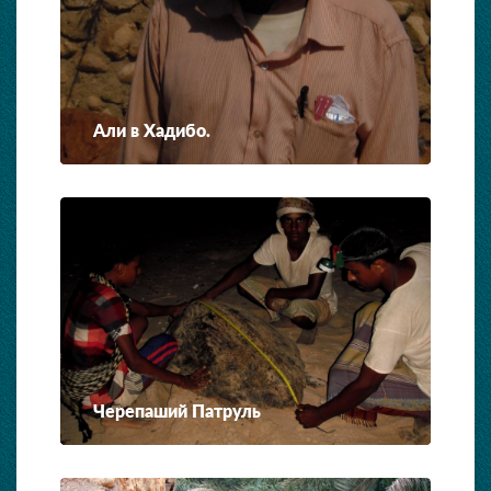
Али в Хадибо.
Черепаший Патруль