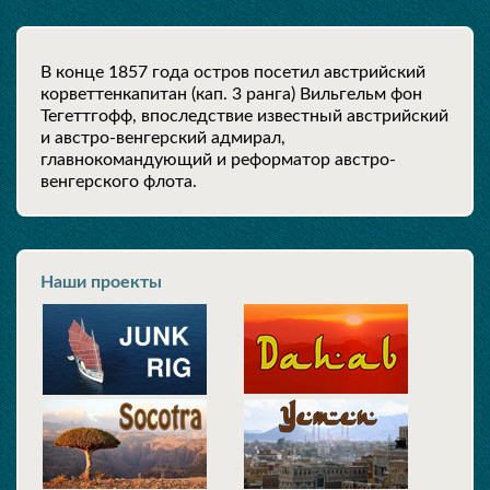
В конце 1857 года остров посетил австрийский
корветтенкапитан (кап. 3 ранга) Вильгельм фон
Тегеттгофф, впоследствие известный австрийский
и австро-венгерский адмирал,
главнокомандующий и реформатор австро-
венгерского флота.
Наши проекты