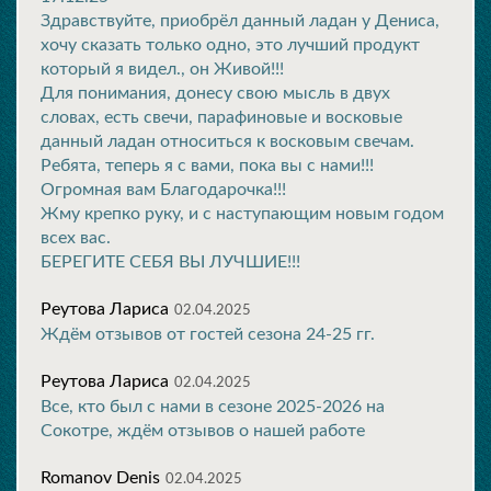
Здравствуйте, приобрёл данный ладан у Дениса,
хочу сказать только одно, это лучший продукт
который я видел., он Живой!!!
Для понимания, донесу свою мысль в двух
словах, есть свечи, парафиновые и восковые
данный ладан относиться к восковым свечам.
Ребята, теперь я с вами, пока вы с нами!!!
Огромная вам Благодарочка!!!
Жму крепко руку, и с наступающим новым годом
всех вас.
БЕРЕГИТЕ СЕБЯ ВЫ ЛУЧШИЕ!!!
Реутова Лариса
02.04.2025
Ждём отзывов от гостей сезона 24-25 гг.
Реутова Лариса
02.04.2025
Все, кто был с нами в сезоне 2025-2026 на
Сокотре, ждём отзывов о нашей работе
Romanov Denis
02.04.2025