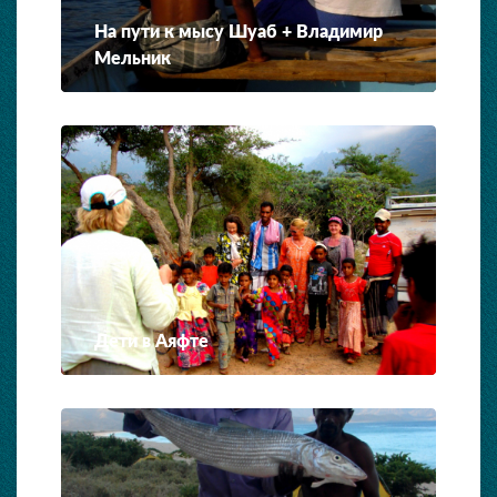
На пути к мысу Шуаб + Владимир
Мельник
Дети в Аяфте