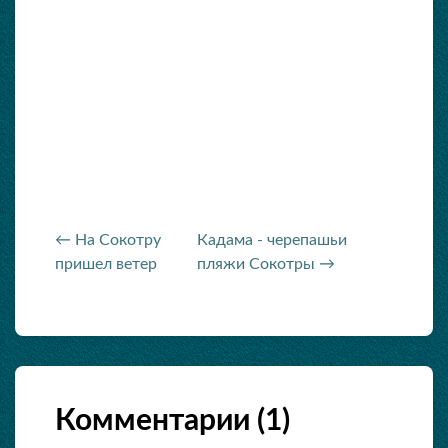
← На Сокотру
Кадама - черепашьи
пришел ветер
пляжи Сокотры →
Комментарии (
1
)