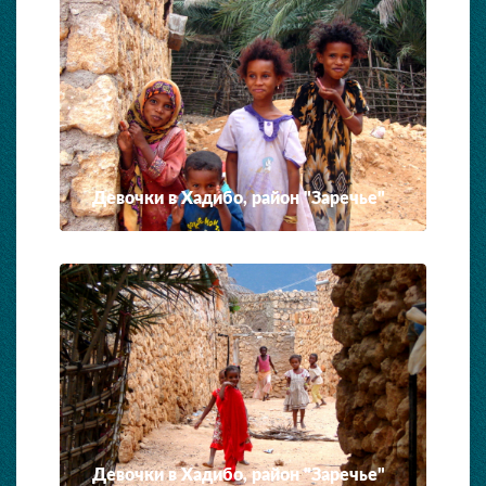
Девочки в Хадибо, район "Заречье"
Девочки в Хадибо, район "Заречье"