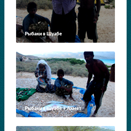
Рыбаки в Шуабе
Рыбаки в Шуабе + Ахмет