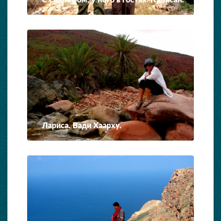
Лариса. Вади Хаарху.