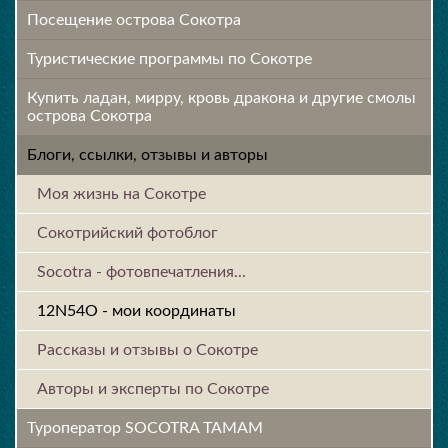
Посещение острова Cокотра
Туристические программы по Сокотре
Купить ладан, мирру, кровь дракона и другие смолы
острова Сокотра
Блоги, ссылки, отзывы и авторы
Моя жизнь на Сокотре
Сокотрийский фотоблог
Socotra - фотовпечатления...
12N54O - мои координаты
Рассказы и отзывы о Сокотре
Авторы и эксперты по Сокотре
Туроператор SOCOTRA TAMAM