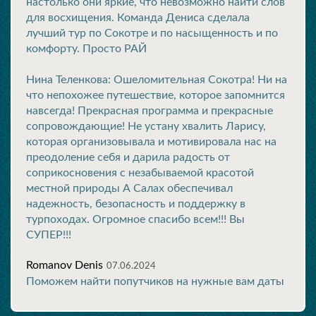
настолько они яркие, что невозможно найти слов
для восхищения. Команда Дениса сделала
лучший тур по Сокотре и по насыщенность и по
комфорту. Просто РАЙ
Нина Теленкова: Ошеломительная Сокотра! Ни на
что непохожее путешествие, которое запомнится
навсегда! Прекрасная программа и прекрасные
сопровождающие! Не устану хвалить Ларису,
которая организовывала и мотивировала нас на
преодоление себя и дарила радость от
соприкосновения с незабываемой красотой
местной природы А Салах обеспечивал
надежность, безопасность и поддержку в
турпоходах. Огромное спасибо всем!!! Вы
СУПЕР!!!
Romanov Denis
07.06.2024
Поможем найти попутчиков на нужные вам даты