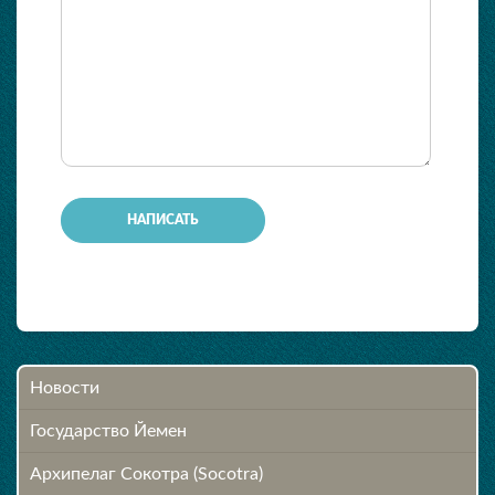
-
-
-
-
-
-
-
-
-
-
-
Новости
Государство Йемен
Архипелаг Сокотра (Socotra)