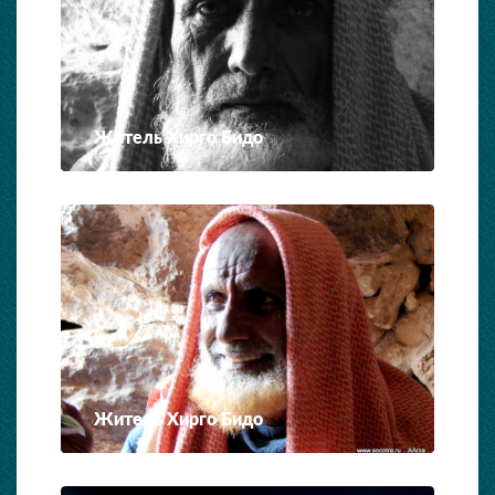
Житель Хирго Бидо
Житель Хирго Бидо