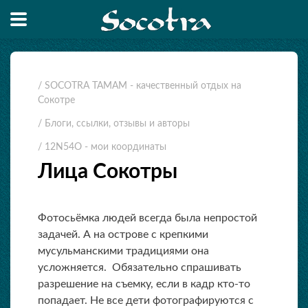
/ SOCOTRA TAMAM - качественный отдых на
Сокотре
/ Блоги, ссылки, отзывы и авторы
/ 12N54O - мои координаты
Лица Сокотры
Фотосьёмка людей всегда была непростой
задачей. А на острове с крепкими
мусульманскими традициями она
усложняется. Обязательно спрашивать
разрешение на съемку, если в кадр кто-то
попадает. Не все дети фотографируются с