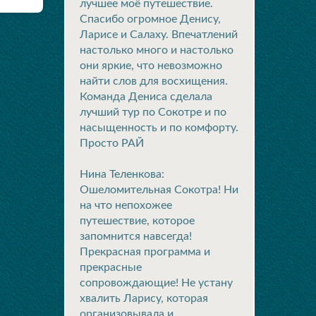
лучшее моё путешествие.
Спасибо огромное Денису,
Ларисе и Салаху. Впечатлений
настолько много и настолько
они яркие, что невозможно
найти слов для восхищения.
Команда Дениса сделала
лучший тур по Сокотре и по
насыщенность и по комфорту.
Просто РАЙ
Нина Теленкова:
Ошеломительная Сокотра! Ни
на что непохожее
путешествие, которое
запомнится навсегда!
Прекрасная программа и
прекрасные
сопровождающие! Не устану
хвалить Ларису, которая
организовывала и