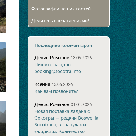
Фотографии наших гостей
Делитесь впечатлениями!
Последние комментарии
Денис Романов
13.05.2026
Пишите на адрес
booking@socotra.info
Ксения
13.05.2026
Как вам позвонить?
Денис Романов
01.01.2026
Новая поставка ладана с
Сокотры — редкий Boswellia
Socotrana, в гранулах и
«жидкий». Количество