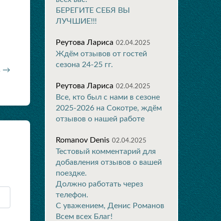
БЕРЕГИТЕ СЕБЯ ВЫ
ЛУЧШИЕ!!!
Реутова Лариса
02.04.2025
Ждём отзывов от гостей
сезона 24-25 гг.
в →
Реутова Лариса
02.04.2025
Все, кто был с нами в сезоне
2025-2026 на Сокотре, ждём
отзывов о нашей работе
Romanov Denis
02.04.2025
Тестовый комментарий для
добавления отзывов о вашей
поездке.
Должно работать через
телефон.
С уважением, Денис Романов
Всем всех Благ!