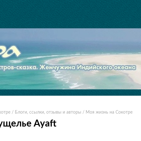
котре
/ Блоги, ссылки, отзывы и авторы
/ Моя жизнь на Сокотре
ущелье Ayaft