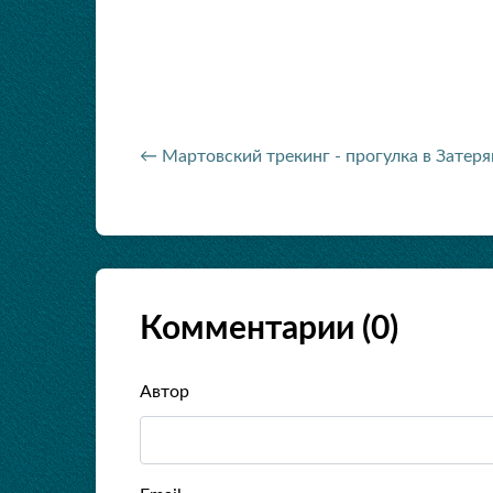
← Мартовский трекинг - прогулка в Затер
Комментарии (
0
)
Автор