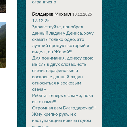
ограничено
Болдырев Михаил
18.12.2025
17.12.25
Здравствуйте, приобрёл
данный ладан у Дениса, хочу
сказать только одно, это
лучший продукт который я
видел., он Живой!!!
Для понимания, донесу свою
мысль в двух словах, есть
свечи, парафиновые и
восковые данный ладан
относиться к восковым
свечам.
Ребята, теперь я с вами, пока
вы с нами!!!
Огромная вам Благодарочка!!!
Жму крепко руку, и с
наступающим новым годом
всех вас.