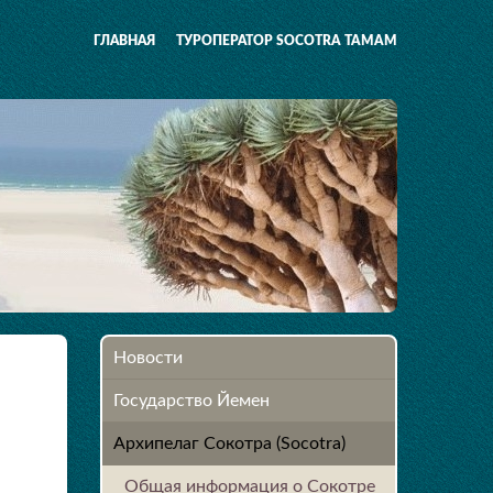
ГЛАВНАЯ
ТУРОПЕРАТОР SOCOTRA TAMAM
Новости
Государство Йемен
Архипелаг Сокотра (Socotra)
Общая информация о Сокотре