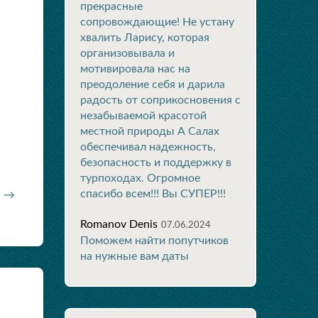
прекрасные
сопровождающие! Не устану
хвалить Ларису, которая
организовывала и
мотивировала нас на
преодоление себя и дарила
радость от соприкосновения с
незабываемой красотой
местной природы А Салах
обеспечивал надежность,
безопасность и поддержку в
турпоходах. Огромное
спасибо всем!!! Вы СУПЕР!!!
н →
Romanov Denis
07.06.2024
Поможем найти попутчиков
на нужные вам даты