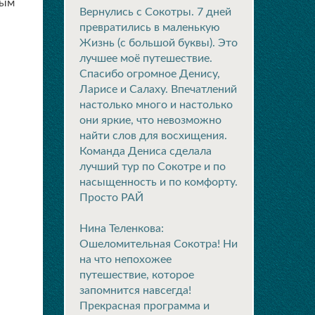
ным
Вернулись с Сокотры. 7 дней
превратились в маленькую
Жизнь (с большой буквы). Это
лучшее моё путешествие.
Спасибо огромное Денису,
Ларисе и Салаху. Впечатлений
настолько много и настолько
они яркие, что невозможно
найти слов для восхищения.
Команда Дениса сделала
лучший тур по Сокотре и по
насыщенность и по комфорту.
Просто РАЙ
Нина Теленкова:
Ошеломительная Сокотра! Ни
на что непохожее
путешествие, которое
запомнится навсегда!
Прекрасная программа и