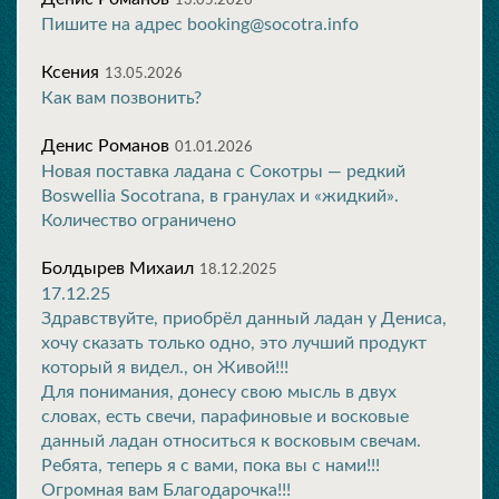
13.05.2026
Пишите на адрес booking@socotra.info
Ксения
13.05.2026
Как вам позвонить?
Денис Романов
01.01.2026
Новая поставка ладана с Сокотры — редкий
Boswellia Socotrana, в гранулах и «жидкий».
Количество ограничено
Болдырев Михаил
18.12.2025
17.12.25
Здравствуйте, приобрёл данный ладан у Дениса,
хочу сказать только одно, это лучший продукт
который я видел., он Живой!!!
Для понимания, донесу свою мысль в двух
словах, есть свечи, парафиновые и восковые
данный ладан относиться к восковым свечам.
Ребята, теперь я с вами, пока вы с нами!!!
Огромная вам Благодарочка!!!