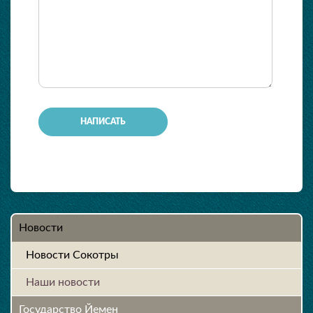
-
-
-
-
-
-
-
-
-
Новости
Новости Сокотры
Наши новости
Государство Йемен