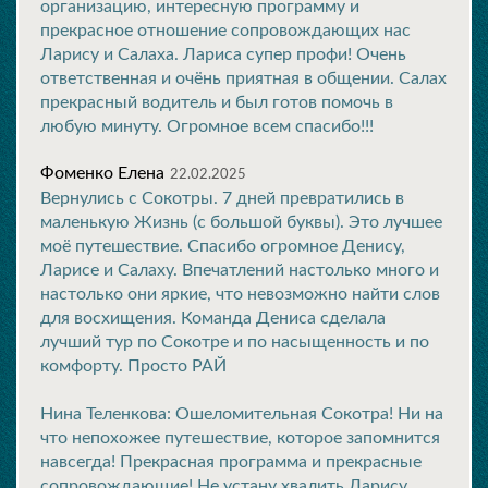
организацию, интересную программу и
прекрасное отношение сопровождающих нас
Ларису и Салаха. Лариса супер профи! Очень
ответственная и очёнь приятная в общении. Салах
прекрасный водитель и был готов помочь в
любую минуту. Огромное всем спасибо!!!
Фоменко Елена
22.02.2025
Вернулись с Сокотры. 7 дней превратились в
маленькую Жизнь (с большой буквы). Это лучшее
моё путешествие. Спасибо огромное Денису,
Ларисе и Салаху. Впечатлений настолько много и
настолько они яркие, что невозможно найти слов
для восхищения. Команда Дениса сделала
лучший тур по Сокотре и по насыщенность и по
комфорту. Просто РАЙ
Нина Теленкова: Ошеломительная Сокотра! Ни на
что непохожее путешествие, которое запомнится
навсегда! Прекрасная программа и прекрасные
сопровождающие! Не устану хвалить Ларису,