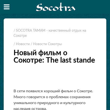
/ SOCOTRA TAMAM - качественный отдых на
Сокотре
/ Новости
/ Новости Сокотры
Новый фильм о
Сокотре: The last stande
В сети появился хороший фильм о Сокотре.
Много говорится о проблемах сохранения
уникального природного и культурного
наследия острова.