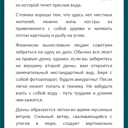
из которой течет пресная вода.
Стоянка хороша тем, что здесь нет местных
жителей, можно жечь костры из
привезенного с собой дерева и запекать
потом картошку и рыбу на углях.
Физически выносливым людям советуем
забраться на одну из дюн. Обычно все лезут
на правую дюну, однако, если вы заберетесь
на вершину второй дюны, вам откроется
замечательный нестандартный вид. Беря с
собой фотоаппарат, будьте аккуратны! Песок
легко может попать в технику. Не забудьте
взять с собой воду - путь труднее и длинее
чем кажется.
Дюны образуются летом во время мусонных
ветров. Сильный ветер, сваливающийся с
утесов в море, создает вертикально