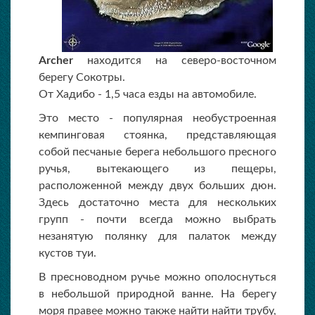
Archer
находится на северо-восточном
берегу Сокотры.
От Хадибо - 1,5 часа езды на автомобиле.
Это место - популярная необустроенная
кемпинговая стоянка, представляющая
собой песчаные берега небольшого пресного
ручья, вытекающего из пещеры,
расположенной между двух больших дюн.
Здесь достаточно места для нескольких
групп - почти всегда можно выбрать
незанятую полянку для палаток между
кустов туи.
В пресноводном ручье можно ополоснуться
в небольшой природной ванне. На берегу
моря правее можно также найти найти трубу,