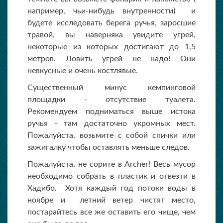
например, чьи-нибудь внутренности) и
будете исследовать берега ручья, заросшие
травой, вы наверняка увидите угрей,
некоторые из которых достигают до 1,5
метров. Ловить угрей не надо! Они
невкусные и очень костлявые.
Существенный минус кемпинговой
площадки - отсутствие туалета.
Рекомендуем подниматься выше истока
ручья - там достаточно укромных мест.
Пожалуйста, возьмите с собой спички или
зажигалку чтобы оставлять меньше следов.
Пожалуйста, не сорите в Archer! Весь мусор
необходимо собрать в пластик и отвезти в
Хадибо. Хотя каждый год потоки воды в
ноябре и летний ветер чистят место,
постарайтесь все же оставить его чище, чем