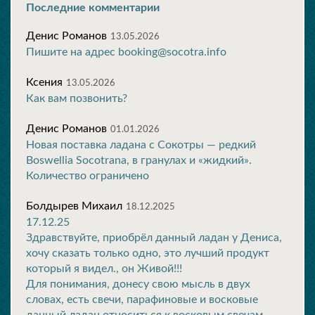
Последние комментарии
Денис Романов
13.05.2026
Пишите на адрес booking@socotra.info
Ксения
13.05.2026
Как вам позвонить?
Денис Романов
01.01.2026
Новая поставка ладана с Сокотры — редкий
Boswellia Socotrana, в гранулах и «жидкий».
Количество ограничено
Болдырев Михаил
18.12.2025
17.12.25
Здравствуйте, приобрёл данный ладан у Дениса,
хочу сказать только одно, это лучший продукт
который я видел., он Живой!!!
Для понимания, донесу свою мысль в двух
словах, есть свечи, парафиновые и восковые