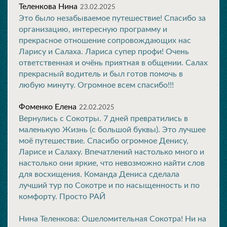
Теленкова Нина
23.02.2025
Это было незабываемое путешествие! Спасибо за
организацию, интересную программу и
прекрасное отношение сопровождающих нас
Ларису и Салаха. Лариса супер профи! Очень
ответственная и очёнь приятная в общении. Салах
прекрасный водитель и был готов помочь в
любую минуту. Огромное всем спасибо!!!
Фоменко Елена
22.02.2025
Вернулись с Сокотры. 7 дней превратились в
маленькую Жизнь (с большой буквы). Это лучшее
моё путешествие. Спасибо огромное Денису,
Ларисе и Салаху. Впечатлений настолько много и
настолько они яркие, что невозможно найти слов
для восхищения. Команда Дениса сделала
лучший тур по Сокотре и по насыщенность и по
комфорту. Просто РАЙ
Нина Теленкова: Ошеломительная Сокотра! Ни на