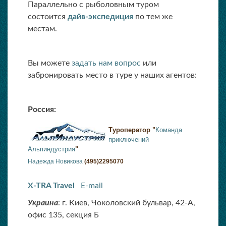
Параллельно с рыболовным туром
состоится
дайв-экспедиция
по тем же
местам.
Вы можете
задать нам вопрос
или
забронировать место в туре у наших агентов:
Россия:
Туроператор "
Команда
приключений
Альпиндустрия
"
Надежда Новикова
(495)2295070
X-TRA Travel
E-mail
Украина
: г. Киев, Чоколовский бульвар, 42-А,
офис 135, секция Б