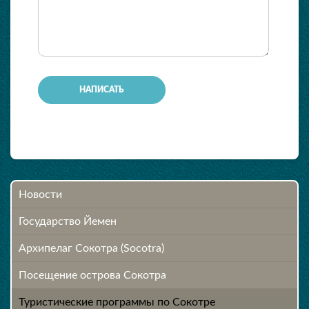
-
-
-
-
-
Новости
Государство Йемен
Архипелаг Сокотра (Socotra)
Посещение острова Cокотра
Туристические программы по Сокотре