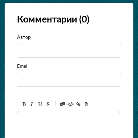
Комментарии (
0
)
Автор
Email
-
-
-
-
-
-
-
-
-
-