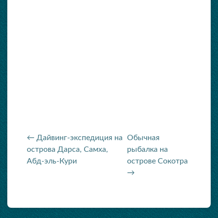
← Дайвинг-экспедиция на
Обычная
острова Дарса, Самха,
рыбалка на
Абд-эль-Кури
острове Сокотра
→