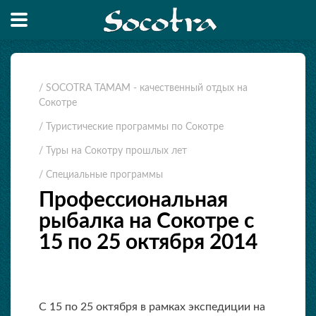
/ SOCOTRA TAMAM - качественный отдых на
Сокотре
/ Туристические программы по Сокотре
/ Туры на Сокотру прошлых лет
/ Специальные программы
Профессиональная
рыбалка на Сокотре с
15 по 25 октября 2014
С 15 по 25 октября в рамках экспедиции на