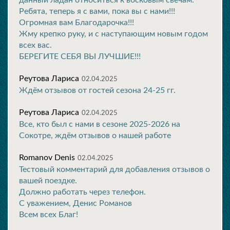
данный ладан относиться к восковым свечам.
Ребята, теперь я с вами, пока вы с нами!!!
Огромная вам Благодарочка!!!
Жму крепко руку, и с наступающим новым годом
всех вас.
БЕРЕГИТЕ СЕБЯ ВЫ ЛУЧШИЕ!!!
Реутова Лариса
02.04.2025
Ждём отзывов от гостей сезона 24-25 гг.
Реутова Лариса
02.04.2025
Все, кто был с нами в сезоне 2025-2026 на
Сокотре, ждём отзывов о нашей работе
Romanov Denis
02.04.2025
Тестовый комментарий для добавления отзывов о
вашей поездке.
Должно работать через телефон.
С уважением, Денис Романов
Всем всех Благ!