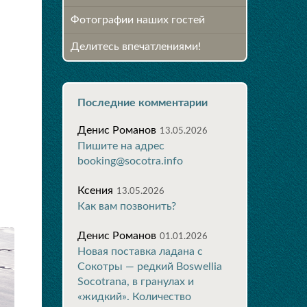
Фотографии наших гостей
Делитесь впечатлениями!
Последние комментарии
Денис Романов
13.05.2026
Пишите на адрес
booking@socotra.info
Ксения
13.05.2026
Как вам позвонить?
Денис Романов
01.01.2026
Новая поставка ладана с
Сокотры — редкий Boswellia
Socotrana, в гранулах и
«жидкий». Количество