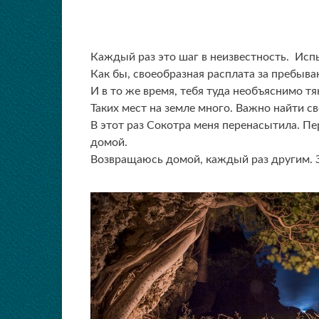
Каждый раз это шаг в неизвестность.
Испы
Как бы, своеобразная расплата за пребыван
И в то же время, тебя туда необъяснимо тян
Таких мест на земле много. Важно найти с
В этот раз Сокотра меня перенасытила. Пе
домой.
Возвращаюсь домой, каждый раз другим. З