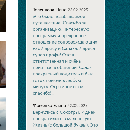
Теленкова Нина
23.02.2025
Это было незабываемое
путешествие! Спасибо за
организацию, интересную
программу и прекрасное
отношение сопровождающих
нас Ларису и Салаха. Лариса
супер профи! Очень
ответственная и очёнь
приятная в общении. Салах
прекрасный водитель и был
готов помочь в любую
минуту. Огромное всем
спасибо!!!
Фоменко Елена
22.02.2025
Вернулись с Сокотры. 7 дней
превратились в маленькую
Жизнь (с большой буквы). Это