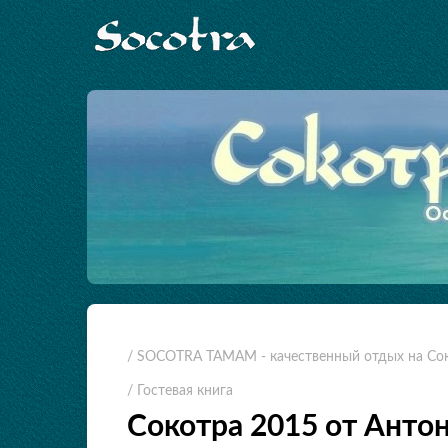
/ SOCOTRA TAMAM - качественный отдых на Со
/ Гостевая книга
Сокотра 2015 от Анто