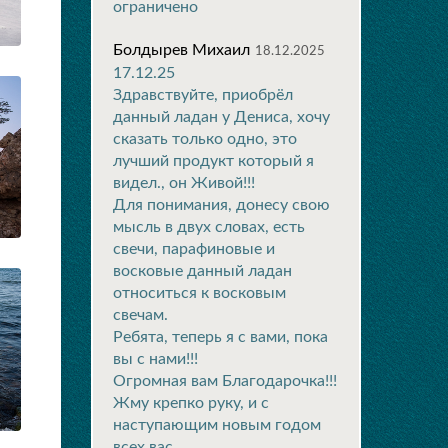
ограничено
Болдырев Михаил
18.12.2025
17.12.25
Здравствуйте, приобрёл
данный ладан у Дениса, хочу
сказать только одно, это
лучший продукт который я
видел., он Живой!!!
Для понимания, донесу свою
мысль в двух словах, есть
свечи, парафиновые и
восковые данный ладан
относиться к восковым
свечам.
Ребята, теперь я с вами, пока
вы с нами!!!
Огромная вам Благодарочка!!!
Жму крепко руку, и с
наступающим новым годом
всех вас.