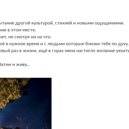
тание другой культурой, стихией и новыми ощущениями.
ие в этом месте.
ет, не смотря ни на что.
воё в нужное время и с людьми которые близки тебе по духу.
рвый раз в жизни, ещё в горах меня настигло желание уехат
атем и живу...