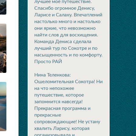
лучшее моё путешествие.
Спасибо огромное Денису,
Ларисе и Салаху. Впечатлений
настолько много и настолько
они яркие, что невозможно
найти слов для восхищения.
Команда Дениса сделала
лучший тур по Сокотре и по
насыщенность и по комфорту.
Просто РАЙ
Нина Теленкова:
Ошеломительная Сокотра! Ни
на что непохожее
путешествие, которое
запомнится навсегда!
Прекрасная программа и
прекрасные
сопровождающие! Не устану
хвалить Ларису, которая
организовывала и