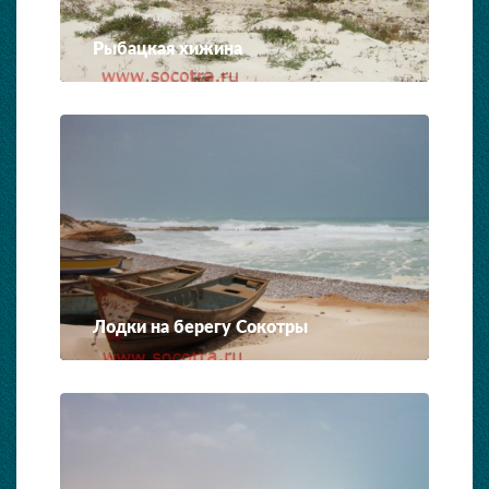
Рыбацкая хижина
Лодки на берегу Сокотры