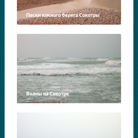
Пески южного берега Сокотры
Волны на Сокотре