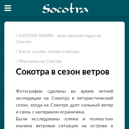
/ SOCOTRA TAMAM - качественный отдых на
Сокотре
/ Блоги, ссылки, отзывы и авторы
/ Моя жизнь на Сокотре
Сокотра в сезон ветров
Фотографии сделаны во время летней
экспедиции на Сокотру в нетуристический
сезон, когда на Сокотре дует сильный ветер
и связь с материком ограничена.
Были исследованы пляжи и полностью
изучена ветровая ситуация на острове в