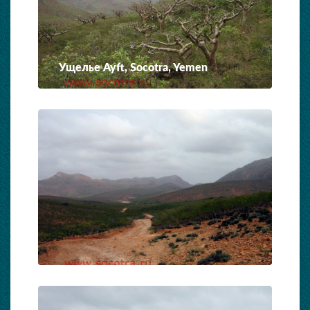
Ущелье Ayft, Socotra, Yemen