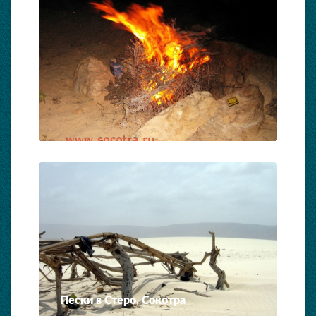
Пески в Стеро, Сокотра