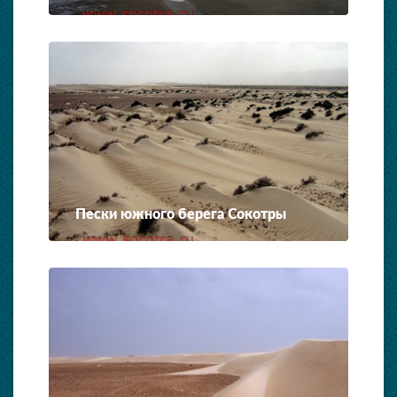
Пески южного берега Сокотры