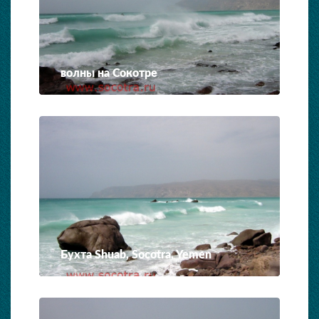
волны на Сокотре
Бухта Shuab, Socotra, Yemen