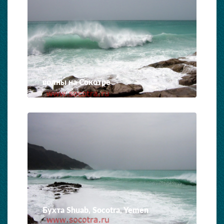
волны на Сокотре
Бухта Shuab, Socotra, Yemen