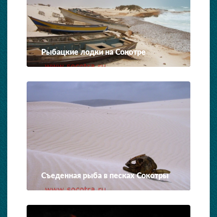
Рыбацкие лодки на Сокотре
Съеденная рыба в песках Сокотры