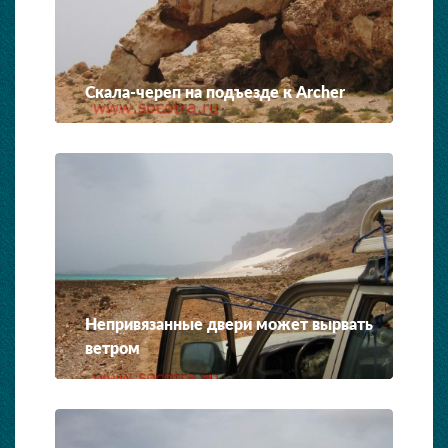
Скала-череп на подъезде к Archer
Непривязанные двери может вырвать
ветром