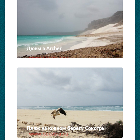
Дюны в Archer
Пляж на южном берегу Сокотры