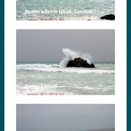
Волны в бухте Шуаб, Сокотра
Волны в Шуаб