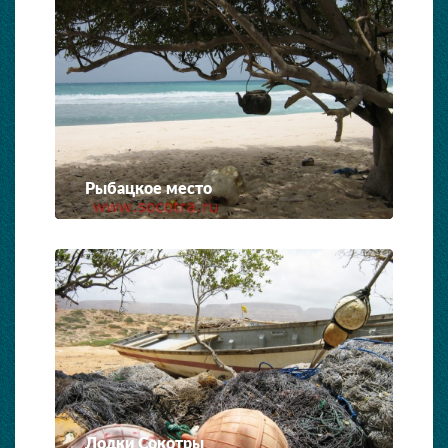
Рыбацкое место
Лодки Сокотры