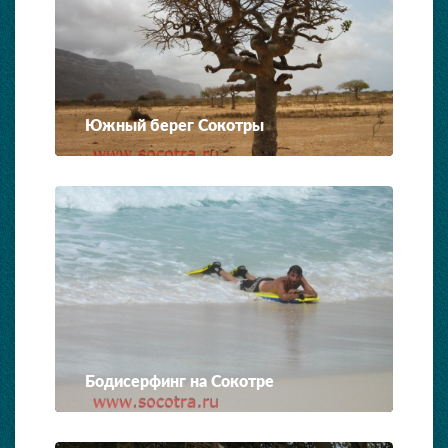
Южный берег Сокотры
Бодисерфинг на Сокотре