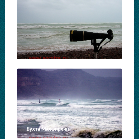
Бухта Махфирхин