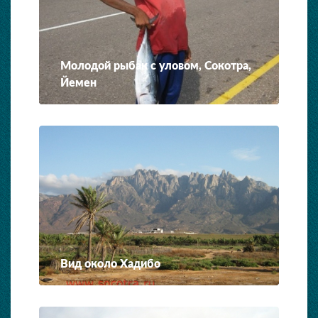
Молодой рыбак с уловом, Сокотра,
Йемен
Вид около Хадибо