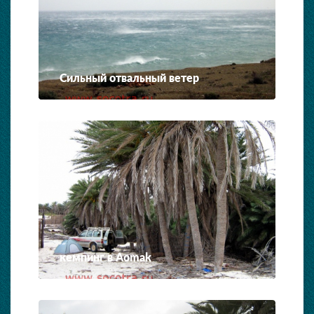
Сильный отвальный ветер
кемпинг в Aomak