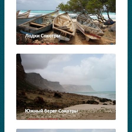
Лодки Сокотры
Южный берег Сокотры