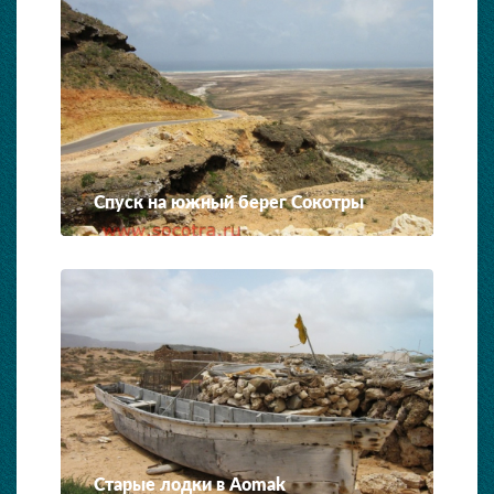
Спуск на южный берег Сокотры
Старые лодки в Aomak