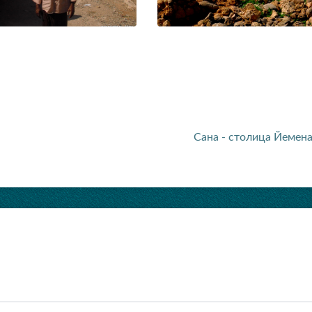
Сана - столица Йемен