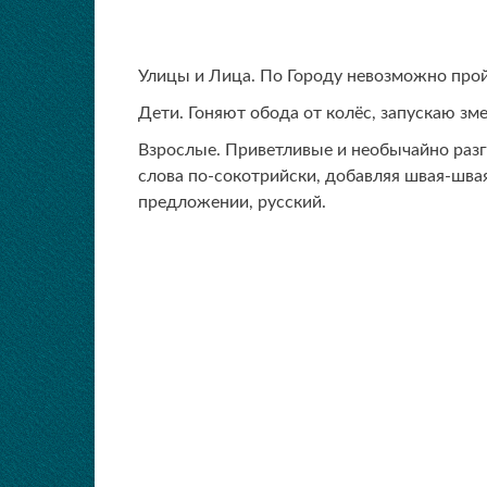
Улицы и Лица. По Городу невозможно пройт
Дети. Гоняют обода от колёс, запускаю зме
Взрослые. Приветливые и необычайно раз
слова по-сокотрийски, добавляя швая-швая
предложении, русский.