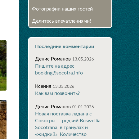
Фотографии наших гостей
Делитесь впечатлениями!
Последние комментарии
Денис Романов
13.05.2026
Пишите на адрес
booking@socotra.info
Ксения
13.05.2026
Как вам позвонить?
Денис Романов
01.01.2026
Новая поставка ладана с
Сокотры — редкий Boswellia
Socotrana, в гранулах и
«жидкий». Количество