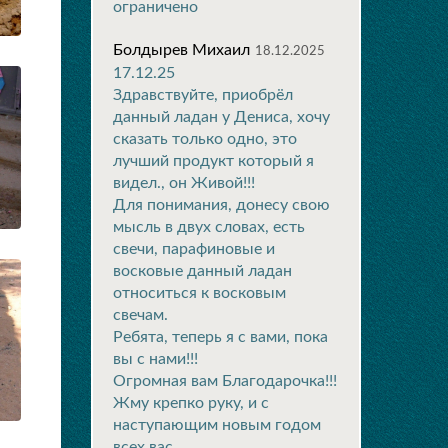
ограничено
Болдырев Михаил
18.12.2025
17.12.25
Здравствуйте, приобрёл
данный ладан у Дениса, хочу
сказать только одно, это
лучший продукт который я
видел., он Живой!!!
Для понимания, донесу свою
мысль в двух словах, есть
свечи, парафиновые и
восковые данный ладан
относиться к восковым
свечам.
Ребята, теперь я с вами, пока
вы с нами!!!
Огромная вам Благодарочка!!!
Жму крепко руку, и с
наступающим новым годом
всех вас.