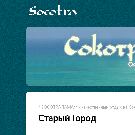
/ SOCOTRA TAMAM - качественный отдых на Со
Старый Город