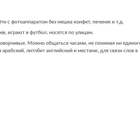
и с фотоаппаратом без мешка конфет, печенек и т.д.
ев, играют в футбол, носятся по улицам.
говорчивые. Можно общаться часами, не понимая ни eдиног
 арабский, литлбит английский и местами, для связи слов в