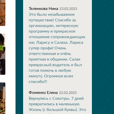
Теленкова Нина
23.02.2025
Это было незабываемое
путешествие! Спасибо за
организацию, интересную
программу и прекрасное
отношение сопровождающих
нас Ларису и Салаха. Лариса
супер профи! Очень
ответственная и очёнь
приятная в общении. Салах
прекрасный водитель и был
готов помочь в любую
минуту. Огромное всем
спасибо!!!
Фоменко Елена
22.02.2025
Вернулись с Сокотры. 7 дней
превратились в маленькую
Жизнь (с большой буквы). Это