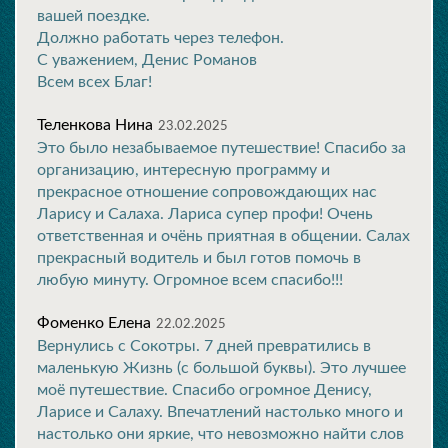
вашей поездке.
Должно работать через телефон.
С уважением, Денис Романов
Всем всех Благ!
Теленкова Нина
23.02.2025
Это было незабываемое путешествие! Спасибо за
организацию, интересную программу и
прекрасное отношение сопровождающих нас
Ларису и Салаха. Лариса супер профи! Очень
ответственная и очёнь приятная в общении. Салах
прекрасный водитель и был готов помочь в
любую минуту. Огромное всем спасибо!!!
Фоменко Елена
22.02.2025
Вернулись с Сокотры. 7 дней превратились в
маленькую Жизнь (с большой буквы). Это лучшее
моё путешествие. Спасибо огромное Денису,
Ларисе и Салаху. Впечатлений настолько много и
настолько они яркие, что невозможно найти слов