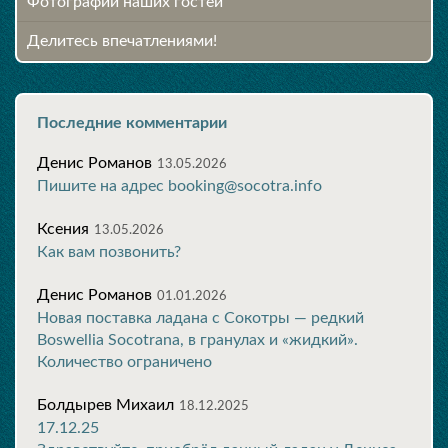
Фотографии наших гостей
Делитесь впечатлениями!
Последние комментарии
Денис Романов
13.05.2026
Пишите на адрес booking@socotra.info
Ксения
13.05.2026
Как вам позвонить?
Денис Романов
01.01.2026
Новая поставка ладана с Сокотры — редкий
Boswellia Socotrana, в гранулах и «жидкий».
Количество ограничено
Болдырев Михаил
18.12.2025
17.12.25