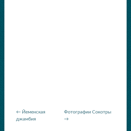
← Йеменская
Фотографии Сокотры
джамбия
→