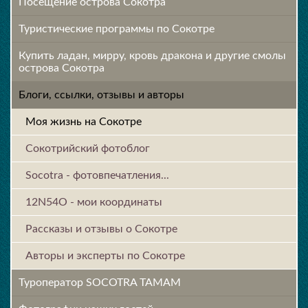
Посещение острова Cокотра
Туристические программы по Сокотре
Купить ладан, мирру, кровь дракона и другие смолы
острова Сокотра
Блоги, ссылки, отзывы и авторы
Моя жизнь на Сокотре
Сокотрийский фотоблог
Socotra - фотовпечатления...
12N54O - мои координаты
Рассказы и отзывы о Сокотре
Авторы и эксперты по Сокотре
Туроператор SOCOTRA TAMAM