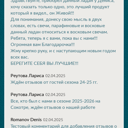
Здравствуйте, приобрёл данный ладан у Дениса,
хочу сказать только одно, это лучший продукт
который я видел., он Живой!!!
Для понимания, донесу свою мысль в двух
словах, есть свечи, парафиновые и восковые
данный ладан относиться к восковым свечам.
Ребята, теперь я с вами, пока вы с нами!!!
Огромная вам Благодарочка!!!
Жму крепко руку, и с наступающим новым годом
всех вас.
БЕРЕГИТЕ СЕБЯ ВЫ ЛУЧШИЕ!!!
Реутова Лариса
02.04.2025
Ждём отзывов от гостей сезона 24-25 гг.
Реутова Лариса
02.04.2025
Все, кто был с нами в сезоне 2025-2026 на
Сокотре, ждём отзывов о нашей работе
Romanov Denis
02.04.2025
Тестовый комментарий для добавления отзывов о