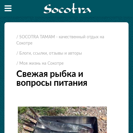
/ SOCOTRA TAMAM - качественный отдых на
Сокотре
/ Блоги, ссылки, отзывы и авторы
/ Моя жизнь на Сокотре
Свежая рыбка и
вопросы питания