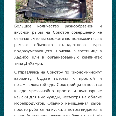
Большое количество разнообразной и
вкусной рыбы на Сокотре совершенно не
означает, что вы сможете ею полакомиться в
рамках обычного стандартного тура,
подразумевающего ночевки в гостинице в
Хадибо или в организованных кемпингах
типа ДиХамри.
Отправляясь на Сокотру по "экономичному"
варианту, будьте готовы к простой и
незамысловатой еде. Сокотрийцы относятся
к еде чрезвычайно просто и кулинарные
изыски для них чужды, несмотря на обилие
морепродуктов. Обычно нечищенная рыба
просто рубится на куски, а потом кидается в
огонь (в лучшем случае это будет печь). На