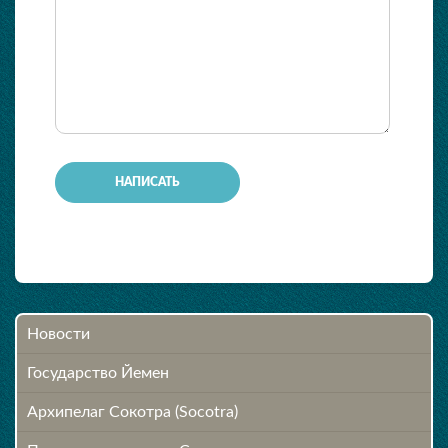
-
-
-
-
-
-
-
-
-
Новости
Государство Йемен
Архипелаг Сокотра (Socotra)