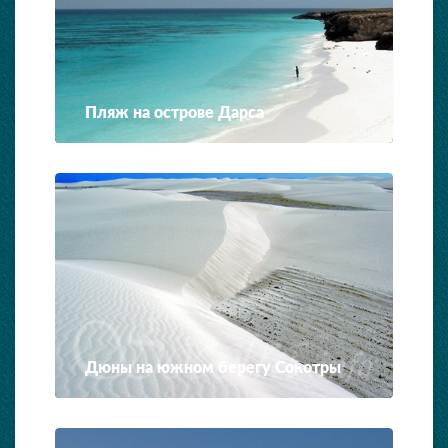
Пляж на острове Дарса
Дюны на южном берегу Сокотры