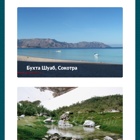
Бухта Шуаб, Сокотра