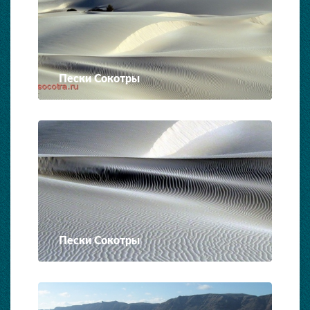
Пески Сокотры
Пески Сокотры