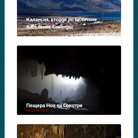
Калансия, второе по величине
поселение Сокотры
Пещера Hoq на Сокотре