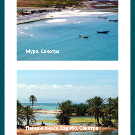
Мури, Сокотра
Пейзаж около Хадибо, Сокотра