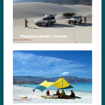
Машины в дюнах, Сокотра
Бухта Шуаб, Сокотра