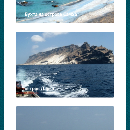
Бухта на острове Самха
остров Дарса