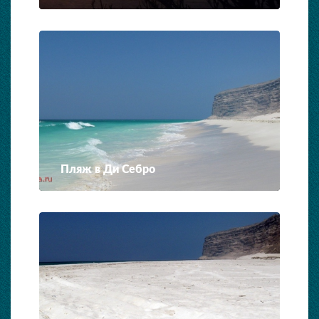
Пляж в Ди Себро