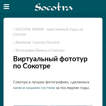
/ SOCOTRA TAMAM - качественный отдых на
Сокотре
/ Архипелаг Сокотра (Socotra)
/ Фотографии Йемена и Сокотры
Виртуальный фототур
по Сокотре
Сокотра в лучших фотографиях, сделанных
нами
и
нашими гостями
за последние годы.