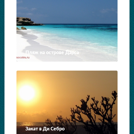
Пляж на острове Дарса
Закат в Ди Себро