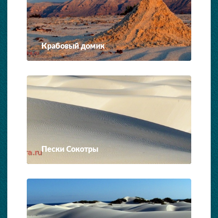
Крабовый домик
Пески Сокотры