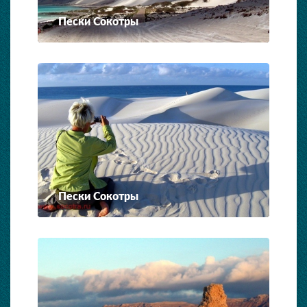
Пески Сокотры
Пески Сокотры