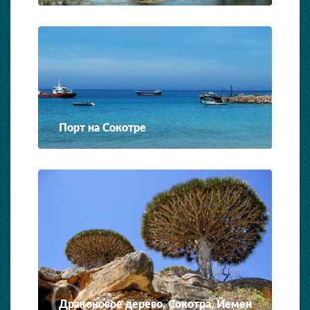
Порт на Сокотре
Драконовое дерево, Сокотра, Йемен