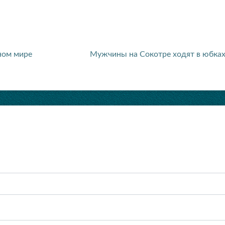
ном мире
Мужчины на Сокотре ходят в юбка