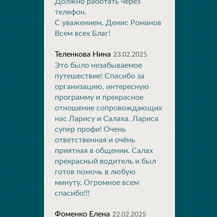
Должно работать через
телефон.
С уважением, Денис Романов
Всем всех Благ!
Теленкова Нина
23.02.2025
Это было незабываемое
путешествие! Спасибо за
организацию, интересную
программу и прекрасное
отношение сопровождающих
нас Ларису и Салаха. Лариса
супер профи! Очень
ответственная и очёнь
приятная в общении. Салах
прекрасный водитель и был
готов помочь в любую
минуту. Огромное всем
спасибо!!!
Фоменко Елена
22.02.2025