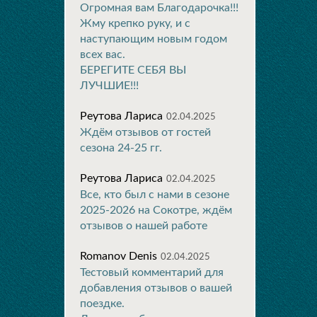
Огромная вам Благодарочка!!!
Жму крепко руку, и с
наступающим новым годом
всех вас.
БЕРЕГИТЕ СЕБЯ ВЫ
ЛУЧШИЕ!!!
Реутова Лариса
02.04.2025
Ждём отзывов от гостей
сезона 24-25 гг.
Реутова Лариса
02.04.2025
Все, кто был с нами в сезоне
2025-2026 на Сокотре, ждём
отзывов о нашей работе
Romanov Denis
02.04.2025
Тестовый комментарий для
добавления отзывов о вашей
поездке.