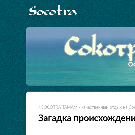
/ SOCOTRA TAMAM - качественный отдых на Со
Загадка происхождени