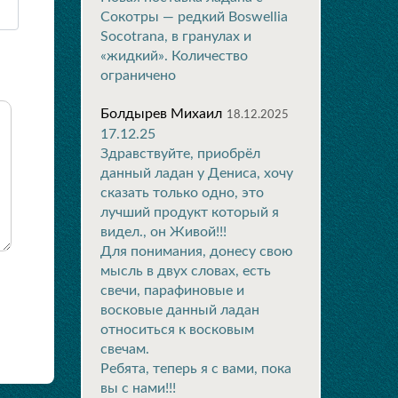
Сокотры — редкий Boswellia
Socotrana, в гранулах и
«жидкий». Количество
ограничено
Болдырев Михаил
18.12.2025
17.12.25
Здравствуйте, приобрёл
данный ладан у Дениса, хочу
сказать только одно, это
лучший продукт который я
видел., он Живой!!!
Для понимания, донесу свою
мысль в двух словах, есть
свечи, парафиновые и
восковые данный ладан
относиться к восковым
свечам.
Ребята, теперь я с вами, пока
вы с нами!!!