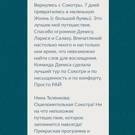
Вернулись с Сокотры. 7 дней
превратились в маленькую
Жизнь (с большой буквы). Это
лучшее моё путешествие.
Спасибо огромное Денису,
Ларисе и Салаху. Впечатлений
настолько много и настолько
они яркие, что невозможно
найти слов для восхищения.
Команда Дениса сделала
лучший тур по Сокотре и по
насыщенность и по комфорту.
Просто РАЙ
Нина Теленкова:
Ошеломительная Сокотра! Ни
на что непохожее
путешествие, которое
запомнится навсегда!
Прекрасная программа и