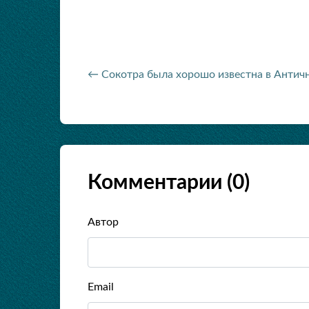
← Сокотра была хорошо известна в Антич
Комментарии (
0
)
Автор
Email