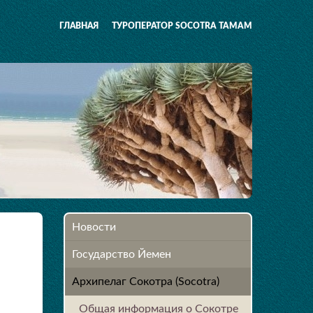
ГЛАВНАЯ
ТУРОПЕРАТОР SOCOTRA TAMAM
Новости
Государство Йемен
Архипелаг Сокотра (Socotra)
Общая информация о Сокотре