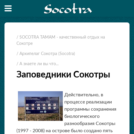
/ SOCOTRA TAMAM - качественный отдых на
Сокотре
/ Архипелаг Сокотра (Socotra)
/ А знаете ли вы что...
Заповедники Сокотры
Действительно, в
процессе реализации
программы сохранения
биологического
разнообразия Сокотры
(1997 - 2008) на острове было создано пять