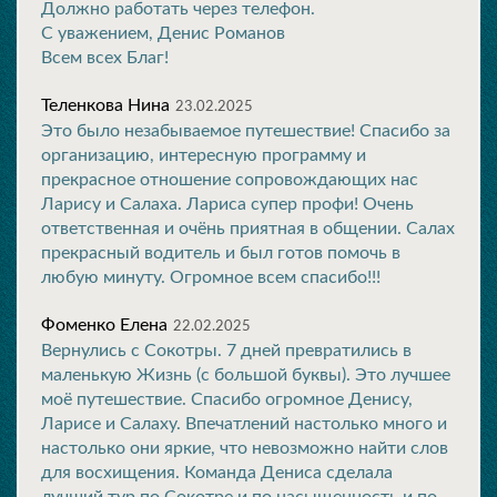
Должно работать через телефон.
С уважением, Денис Романов
Всем всех Благ!
Теленкова Нина
23.02.2025
Это было незабываемое путешествие! Спасибо за
организацию, интересную программу и
прекрасное отношение сопровождающих нас
Ларису и Салаха. Лариса супер профи! Очень
ответственная и очёнь приятная в общении. Салах
прекрасный водитель и был готов помочь в
любую минуту. Огромное всем спасибо!!!
Фоменко Елена
22.02.2025
Вернулись с Сокотры. 7 дней превратились в
маленькую Жизнь (с большой буквы). Это лучшее
моё путешествие. Спасибо огромное Денису,
Ларисе и Салаху. Впечатлений настолько много и
настолько они яркие, что невозможно найти слов
для восхищения. Команда Дениса сделала