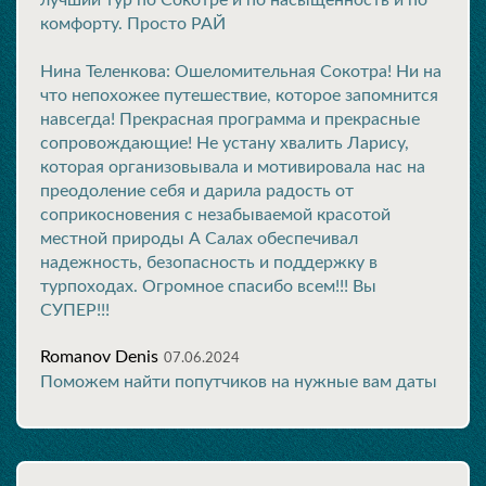
лучший тур по Сокотре и по насыщенность и по
комфорту. Просто РАЙ
Нина Теленкова: Ошеломительная Сокотра! Ни на
что непохожее путешествие, которое запомнится
навсегда! Прекрасная программа и прекрасные
сопровождающие! Не устану хвалить Ларису,
которая организовывала и мотивировала нас на
преодоление себя и дарила радость от
соприкосновения с незабываемой красотой
местной природы А Салах обеспечивал
надежность, безопасность и поддержку в
турпоходах. Огромное спасибо всем!!! Вы
СУПЕР!!!
Romanov Denis
07.06.2024
Поможем найти попутчиков на нужные вам даты