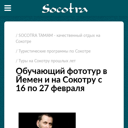
/ SOCOTRA TAMAM - качественный отдых на
Сокотре
/ Туристические программы по Сокотре
/ Туры на Сокотру прошлых лет
Обучающий фототур в
Йемен и на Сокотру с
16 по 27 февраля