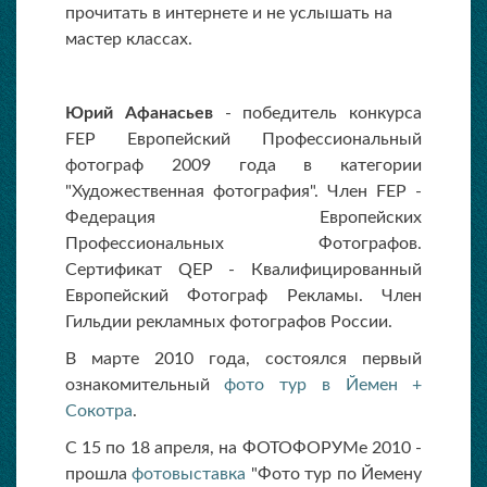
прочитать в интернете и не услышать на
мастер классах.
Юрий Афанасьев
- победитель конкурса
FEP Европейский Профессиональный
фотограф 2009 года в категории
"Художественная фотография". Член FEP -
Федерация Европейских
Профессиональных Фотографов.
Сертификат QEP - Квалифицированный
Европейский Фотограф Рекламы. Член
Гильдии рекламных фотографов России.
В марте 2010 года, состоялся первый
ознакомительный
фото тур в Йемен +
Сокотра
.
С 15 по 18 апреля, на ФОТОФОРУМе 2010 -
прошла
фотовыставка
"Фото тур по Йемену