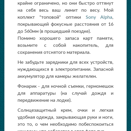
крайне ограничено, но они быстро оттянут
на себя весь ваш лимит по весу. Мой
коплект "топовой" оптики
Sony Alpha
,
покрывающей фокусные расстояния от 16
до 560мм (в прошедшей поездке).
Помимо хорошего запаса карт памяти,
возьмите с собой накопитель, для
сохранения отснятого материала.
Не забудьте зарядники для всех устройств,
нуждающихся в электропитании. Запасной
аккумулятор для камеры желателен.
Фонарик - для ночной съемки, гермомешок
для аппаратуры (на случай дождя и
передвижение на лодке).
Солнцезащитный крем, очки и легкая
удобная одежда, закрывающая руки и ноги,
это то, о чем необходимо побеспокоиться