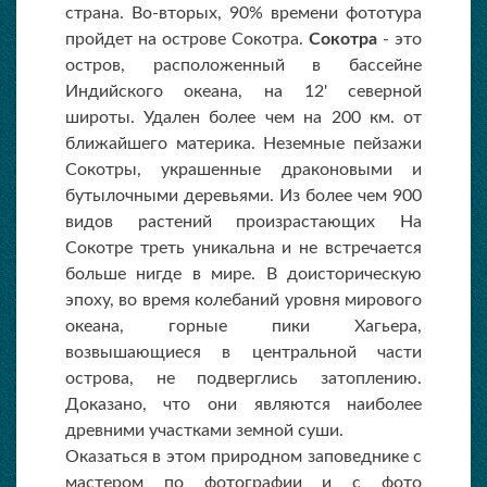
страна. Во-вторых, 90% времени фототура
пройдет на острове Сокотра.
Сокотра
- это
остров, расположенный в бассейне
Индийского океана, на 12' северной
широты. Удален более чем на 200 км. от
ближайшего материка. Неземные пейзажи
Сокотры, украшенные драконовыми и
бутылочными деревьями. Из более чем 900
видов растений произрастающих На
Сокотре треть уникальна и не встречается
больше нигде в мире. В доисторическую
эпоху, во время колебаний уровня мирового
океана, горные пики Хагьера,
возвышающиеся в центральной части
острова, не подверглись затоплению.
Доказано, что они являются наиболее
древними участками земной суши.
Оказаться в этом природном заповеднике с
мастером по фотографии и с фото