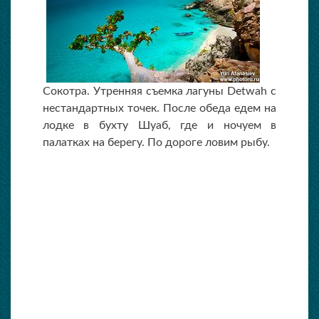
Сокотра. Утренняя съемка лагуны Detwah с
нестандартных точек. После обеда едем на
лодке в бухту Шуаб, где и ночуем в
палатках на берегу. По дороге ловим рыбу.