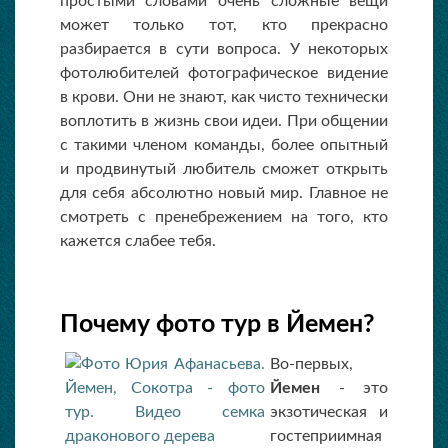
простыми словами очень сложные вещи
может только тот, кто прекрасно
разбирается в сути вопроса. У некоторых
фотолюбителей фотографическое видение
в крови. Они не знают, как чисто технически
воплотить в жизнь свои идеи. При общении
с такими членом команды, более опытный
и продвинутый любитель сможет открыть
для себя абсолютно новый мир. Главное не
смотреть с пренебрежением на того, кто
кажется слабее тебя.
Почему фото тур в Йемен?
Во-первых,
Йемен
- это
экзотическая и
гостеприимная