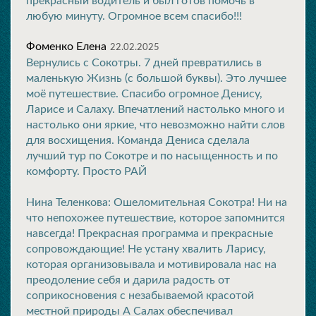
прекрасный водитель и был готов помочь в
любую минуту. Огромное всем спасибо!!!
Фоменко Елена
22.02.2025
Вернулись с Сокотры. 7 дней превратились в
маленькую Жизнь (с большой буквы). Это лучшее
моё путешествие. Спасибо огромное Денису,
Ларисе и Салаху. Впечатлений настолько много и
настолько они яркие, что невозможно найти слов
для восхищения. Команда Дениса сделала
лучший тур по Сокотре и по насыщенность и по
комфорту. Просто РАЙ
Нина Теленкова: Ошеломительная Сокотра! Ни на
что непохожее путешествие, которое запомнится
навсегда! Прекрасная программа и прекрасные
сопровождающие! Не устану хвалить Ларису,
которая организовывала и мотивировала нас на
преодоление себя и дарила радость от
соприкосновения с незабываемой красотой
местной природы А Салах обеспечивал