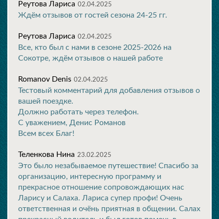
Реутова Лариса
02.04.2025
Ждём отзывов от гостей сезона 24-25 гг.
Реутова Лариса
02.04.2025
Все, кто был с нами в сезоне 2025-2026 на
Сокотре, ждём отзывов о нашей работе
Romanov Denis
02.04.2025
Тестовый комментарий для добавления отзывов о
вашей поездке.
Должно работать через телефон.
С уважением, Денис Романов
Всем всех Благ!
Теленкова Нина
23.02.2025
Это было незабываемое путешествие! Спасибо за
организацию, интересную программу и
прекрасное отношение сопровождающих нас
Ларису и Салаха. Лариса супер профи! Очень
ответственная и очёнь приятная в общении. Салах