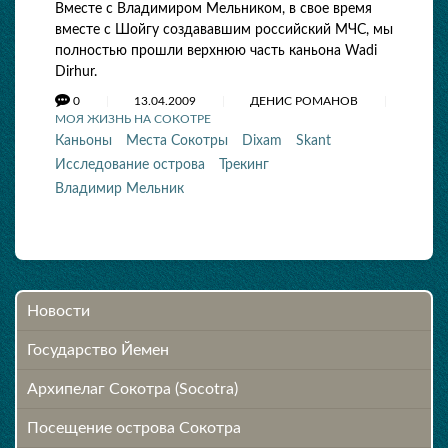
Вместе c Владимиром Мельником, в свое время
вместе с Шойгу создававшим российский MЧС, мы
полностью прошли верхнюю часть каньона Wadi
Dirhur.
0
13.04.2009
ДЕНИС РОМАНОВ
МОЯ ЖИЗНЬ НА СОКОТРЕ
Каньоны
Места Сокотры
Dixam
Skant
Исследование острова
Трекинг
Владимир Мельник
Новости
Государство Йемен
Архипелаг Сокотра (Socotra)
Посещение острова Cокотра