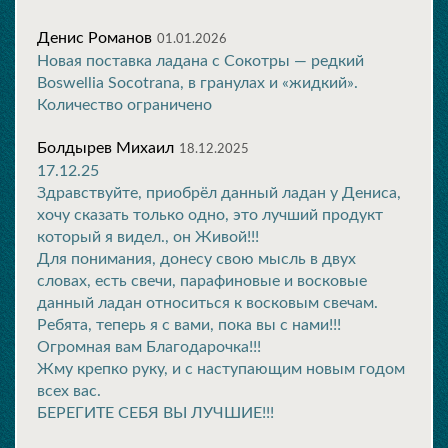
Денис Романов
01.01.2026
Новая поставка ладана с Сокотры — редкий
Boswellia Socotrana, в гранулах и «жидкий».
Количество ограничено
Болдырев Михаил
18.12.2025
17.12.25
Здравствуйте, приобрёл данный ладан у Дениса,
хочу сказать только одно, это лучший продукт
который я видел., он Живой!!!
Для понимания, донесу свою мысль в двух
словах, есть свечи, парафиновые и восковые
данный ладан относиться к восковым свечам.
Ребята, теперь я с вами, пока вы с нами!!!
Огромная вам Благодарочка!!!
Жму крепко руку, и с наступающим новым годом
всех вас.
БЕРЕГИТЕ СЕБЯ ВЫ ЛУЧШИЕ!!!