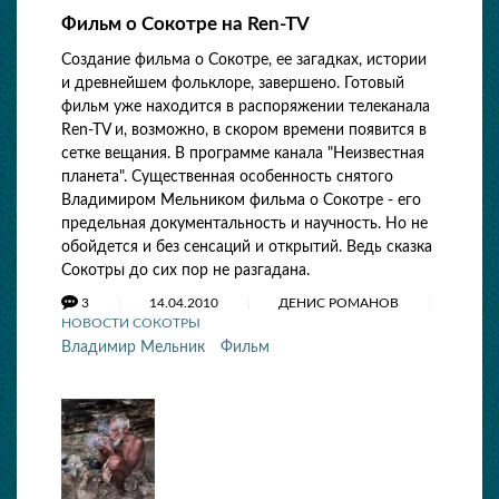
Фильм о Сокотре на Ren-TV
Создание фильма о Сокотре, ее загадках, истории
и древнейшем фольклоре, завершено. Готовый
фильм уже находится в распоряжении телеканала
Ren-TV и, возможно, в скором времени появится в
сетке вещания. В программе канала "Неизвестная
планета". Существенная особенность снятого
Владимиром Мельником фильма о Сокотре - его
предельная документальность и научность. Но не
обойдется и без сенсаций и открытий. Ведь сказка
Сокотры до сих пор не разгадана.
3
14.04.2010
ДЕНИС РОМАНОВ
НОВОСТИ СОКОТРЫ
Владимир Мельник
Фильм