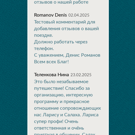
отзывов о нашей работе
Romanov Denis
02.04.2025
Тестовый комментарий для
добавления отзывов о вашей
поездке.
Должно работать через
телефон.
С уважением, Денис Романов
Всем всех Благ!
Теленкова Нина
23.02.2025
Это было незабываемое
путешествие! Спасибо за
организацию, интересную
программу и прекрасное
отношение сопровождающих
нас Ларису и Салаха. Лариса
супер профи! Очень
ответственная и очёнь
приятная в общении. Салах