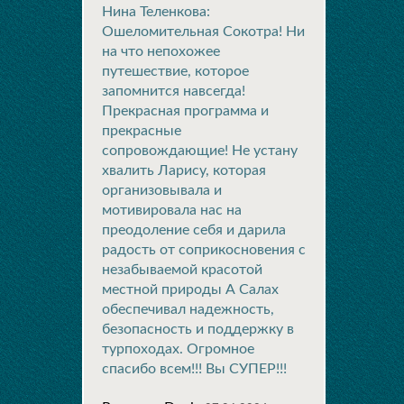
Нина Теленкова:
Ошеломительная Сокотра! Ни
на что непохожее
путешествие, которое
запомнится навсегда!
Прекрасная программа и
прекрасные
сопровождающие! Не устану
хвалить Ларису, которая
организовывала и
мотивировала нас на
преодоление себя и дарила
радость от соприкосновения с
незабываемой красотой
местной природы А Салах
обеспечивал надежность,
безопасность и поддержку в
турпоходах. Огромное
спасибо всем!!! Вы СУПЕР!!!