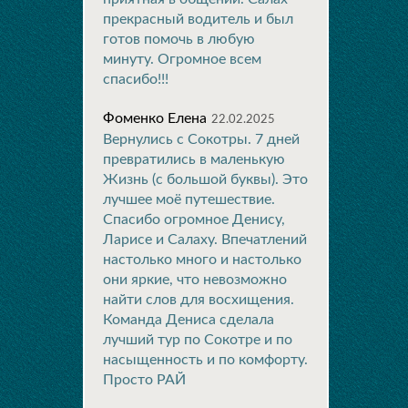
прекрасный водитель и был
готов помочь в любую
минуту. Огромное всем
спасибо!!!
Фоменко Елена
22.02.2025
Вернулись с Сокотры. 7 дней
превратились в маленькую
Жизнь (с большой буквы). Это
лучшее моё путешествие.
Спасибо огромное Денису,
Ларисе и Салаху. Впечатлений
настолько много и настолько
они яркие, что невозможно
найти слов для восхищения.
Команда Дениса сделала
лучший тур по Сокотре и по
насыщенность и по комфорту.
Просто РАЙ