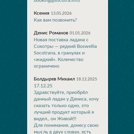
booking@socotra.info
Ксения
13.05.2026
Как вам позвонить?
Денис Романов
01.01.2026
Новая поставка ладана с
Сокотры — редкий Boswellia
Socotrana, в гранулах и
«жидкий». Количество
ограничено
Болдырев Михаил
18.12.2025
17.12.25
Здравствуйте, приобрёл
данный ладан у Дениса, хочу
сказать только одно, это
лучший продукт который я
видел., он Живой!!!
Для понимания, донесу свою
мысль в двух словах, есть