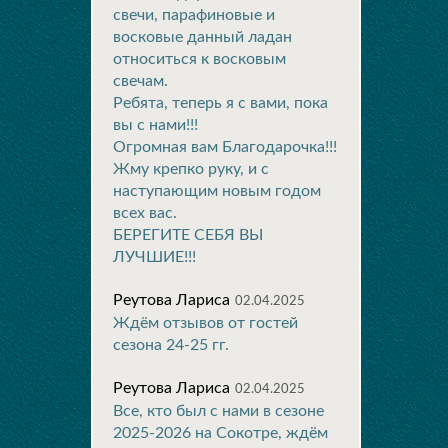
свечи, парафиновые и
восковые данный ладан
относиться к восковым
свечам.
Ребята, теперь я с вами, пока
вы с нами!!!
Огромная вам Благодарочка!!!
Жму крепко руку, и с
наступающим новым годом
всех вас.
БЕРЕГИТЕ СЕБЯ ВЫ
ЛУЧШИЕ!!!
Реутова Лариса
02.04.2025
Ждём отзывов от гостей
сезона 24-25 гг.
Реутова Лариса
02.04.2025
Все, кто был с нами в сезоне
2025-2026 на Сокотре, ждём