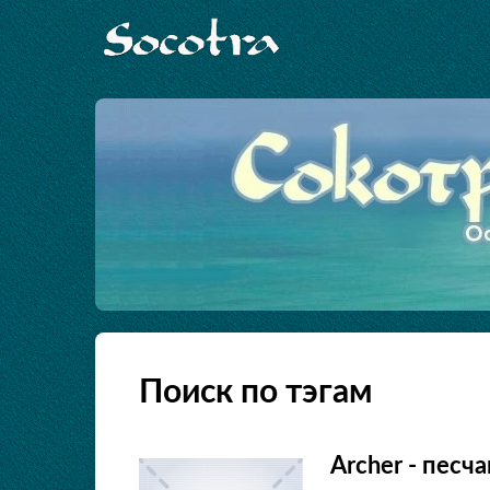
Поиск по тэгам
Archer - пес