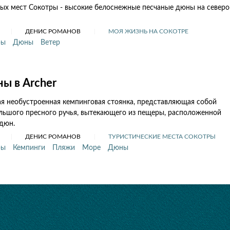
ых мест Сокотры - высокие белоснежные песчаные дюны на северо
ДЕНИС РОМАНОВ
МОЯ ЖИЗНЬ НА СОКОТРЕ
ры
Дюны
Ветер
ы в Archer
ая необустроенная кемпинговая стоянка, представляющая собой
ольшого пресного ручья, вытекающего из пещеры, расположенной
дюн.
ДЕНИС РОМАНОВ
ТУРИСТИЧЕСКИЕ МЕСТА СОКОТРЫ
ры
Кемпинги
Пляжи
Море
Дюны