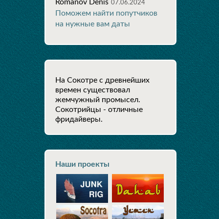
Romanov Denis
07.06.2024
Поможем найти попутчиков
на нужные вам даты
На Сокотре с древнейших
времен существовал
жемчужный промысел.
Сокотрийцы - отличные
фридайверы.
Наши проекты