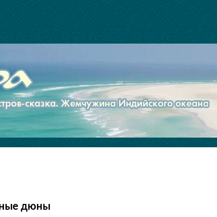
чаные дюны