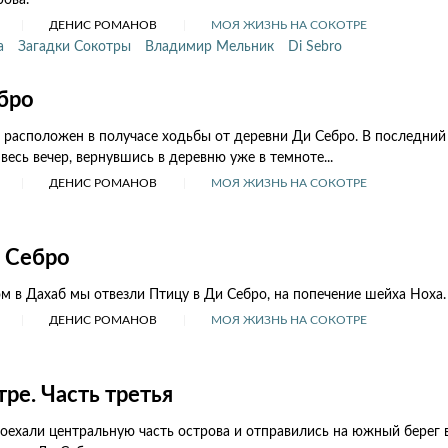
рова.
ДЕНИС РОМАНОВ
МОЯ ЖИЗНЬ НА СОКОТРЕ
а
Загадки Сокотры
Владимир Мельник
Di Sebro
бро
 расположен в получасе ходьбы от деревни Ди Себро. В последний
весь вечер, вернувшись в деревню уже в темноте...
ДЕНИС РОМАНОВ
МОЯ ЖИЗНЬ НА СОКОТРЕ
 Себро
 в Дахаб мы отвезли Птицу в Ди Себро, на попечение шейха Ноха.
ДЕНИС РОМАНОВ
МОЯ ЖИЗНЬ НА СОКОТРЕ
ре. Часть третья
оехали центральную часть острова и отправились на южный берег 