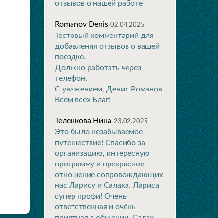
отзывов о нашей работе
Romanov Denis
02.04.2025
Тестовый комментарий для
добавления отзывов о вашей
поездке.
Должно работать через
телефон.
С уважением, Денис Романов
Всем всех Благ!
Теленкова Нина
23.02.2025
Это было незабываемое
путешествие! Спасибо за
организацию, интересную
программу и прекрасное
отношение сопровождающих
нас Ларису и Салаха. Лариса
супер профи! Очень
ответственная и очёнь
приятная в общении. Салах