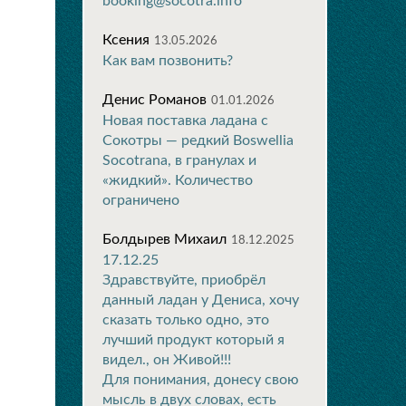
booking@socotra.info
Ксения
13.05.2026
Как вам позвонить?
Денис Романов
01.01.2026
Новая поставка ладана с
Сокотры — редкий Boswellia
Socotrana, в гранулах и
«жидкий». Количество
ограничено
Болдырев Михаил
18.12.2025
17.12.25
Здравствуйте, приобрёл
данный ладан у Дениса, хочу
сказать только одно, это
лучший продукт который я
видел., он Живой!!!
Для понимания, донесу свою
мысль в двух словах, есть