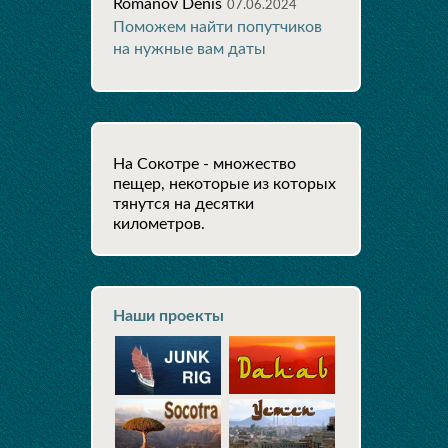
Romanov Denis
07.06.2024
Поможем найти попутчиков
на нужные вам даты
На Сокотре - множество
пещер, некоторые из которых
тянутся на десятки
километров.
Наши проекты