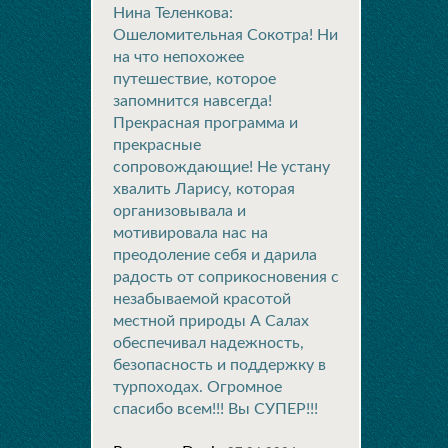
Нина Теленкова:
Ошеломительная Сокотра! Ни
на что непохожее
путешествие, которое
запомнится навсегда!
Прекрасная программа и
прекрасные
сопровождающие! Не устану
хвалить Ларису, которая
организовывала и
мотивировала нас на
преодоление себя и дарила
радость от соприкосновения с
незабываемой красотой
местной природы А Салах
обеспечивал надежность,
безопасность и поддержку в
турпоходах. Огромное
спасибо всем!!! Вы СУПЕР!!!