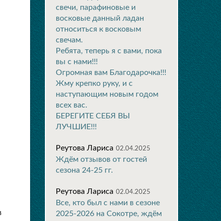
свечи, парафиновые и
восковые данный ладан
относиться к восковым
свечам.
Ребята, теперь я с вами, пока
вы с нами!!!
Огромная вам Благодарочка!!!
Жму крепко руку, и с
наступающим новым годом
всех вас.
БЕРЕГИТЕ СЕБЯ ВЫ
ЛУЧШИЕ!!!
Реутова Лариса
02.04.2025
Ждём отзывов от гостей
сезона 24-25 гг.
Реутова Лариса
02.04.2025
Все, кто был с нами в сезоне
в
2025-2026 на Сокотре, ждём