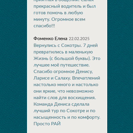
прекрасный водитель и был
готов помочь в любую
минуту. Огромное всем
спасибо!!!
Фоменко Елена
22.02.2025
Вернулись с Сокотры. 7 дней
превратились в маленькую
Жизнь (с большой буквы). Это
лучшее моё путешествие.
Спасибо огромное Денису,
Ларисе и Салаху. Впечатлений
настолько много и настолько
они яркие, что невозможно
найти слов для восхищения.
Команда Дениса сделала
лучший тур по Сокотре и по
насыщенность и по комфорту.
Просто РАЙ