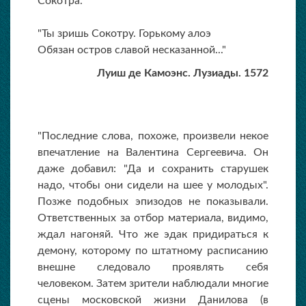
Сокотра.
"Ты зришь Сокотру. Горькому алоэ
Обязан остров славой несказанной..."
Луиш де Камоэнс. Лузиады. 1572
"Последние слова, похоже, произвели некое
впечатление на Валентина Сергеевича. Он
даже добавил: "Да и сохранить старушек
надо, чтобы они сидели на шее у молодых".
Позже подобных эпизодов не показывали.
Ответственных за отбор материала, видимо,
ждал нагоняй. Что же эдак придираться к
демону, которому по штатному расписанию
внешне следовало проявлять себя
человеком. Затем зрители наблюдали многие
сцены московской жизни Данилова (в