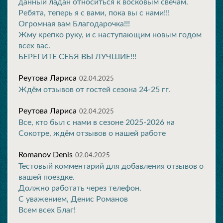
данный ладан относиться к восковым свечам.
Ребята, теперь я с вами, пока вы с нами!!!
Огромная вам Благодарочка!!!
Жму крепко руку, и с наступающим новым годом
всех вас.
БЕРЕГИТЕ СЕБЯ ВЫ ЛУЧШИЕ!!!
Реутова Лариса
02.04.2025
Ждём отзывов от гостей сезона 24-25 гг.
Реутова Лариса
02.04.2025
Все, кто был с нами в сезоне 2025-2026 на
Сокотре, ждём отзывов о нашей работе
Romanov Denis
02.04.2025
Тестовый комментарий для добавления отзывов о
вашей поездке.
Должно работать через телефон.
С уважением, Денис Романов
Всем всех Благ!