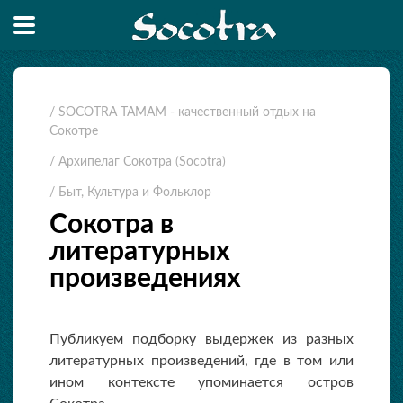
/ SOCOTRA TAMAM - качественный отдых на
Сокотре
/ Архипелаг Сокотра (Socotra)
/ Быт, Культура и Фольклор
Сокотра в
литературных
произведениях
Публикуем подборку выдержек из разных
литературных произведений, где в том или
ином контексте упоминается остров