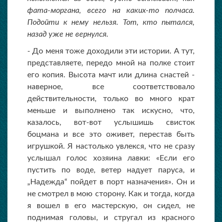
фата-моргана, всего на каких-то полчаса.
Подойти к нему нельзя. Тот, кто пытался,
назад уже не вернулся.
- До меня тоже доходили эти истории. А тут,
представляете, передо мной на полке стоит
его копия. Высота мачт или длина снастей -
наверное, все соответствовало
действительности, только во много крат
меньше и выполнено так искусно, что,
казалось, вот-вот услышишь свисток
боцмана и все это оживет, перестав быть
игрушкой. Я настолько увлекся, что не сразу
услышал голос хозяина лавки: «Если его
пустить по воде, ветер надует паруса, и
„Надежда“ пойдет в порт назначения». Он и
не смотрел в мою сторону. Как и тогда, когда
я вошел в его мастерскую, он сидел, не
поднимая головы, и стругал из красного