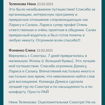
Теленкова Нина
23.02.2025
Это было незабываемое путешествие! Спасибо за
организацию, интересную программу и
прекрасное отношение сопровождающих нас
Ларису и Салаха. Лариса супер профи! Очень
ответственная и очёнь приятная в общении. Салах
прекрасный водитель и был готов помочь в
любую минуту. Огромное всем спасибо!!!
Фоменко Елена
22.02.2025
Вернулись с Сокотры. 7 дней превратились в
маленькую Жизнь (с большой буквы). Это лучшее
моё путешествие. Спасибо огромное Денису,
Ларисе и Салаху. Впечатлений настолько много и
настолько они яркие, что невозможно найти слов
для восхищения. Команда Дениса сделала
лучший тур по Сокотре и по насыщенность и по
комфорту. Просто РАЙ
Нина Теленкова: Ошеломительная Сокотра! Ни на