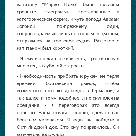
капитану "Марко Поло" были посланы
срочные телеграммы, составленные в
категорической форме, и чуть погодя Авраам
Зогойби, по-прежнему один,
сопровождаемый лишь портовым лоцманом,
отправился на торговое судно. Разговор с
капитаном был короткий.
- Я ему выложил все как есть, - рассказывал
мне отец в глубокой старости.
- Необходимость прибрать к рукам, не теряя
времени, британский рынок, чтобы
возместить потерю доходов в Германии, и
так далее, и тому подобное, л не скупился на
обещания - в переговорах это всегда
полезно. Ваша отвага, говорю, сделает вас
богатым человеком. Я едва вы войдете в
Ост-Индский док. Это ему понравилось. Он
ко мне расположился.