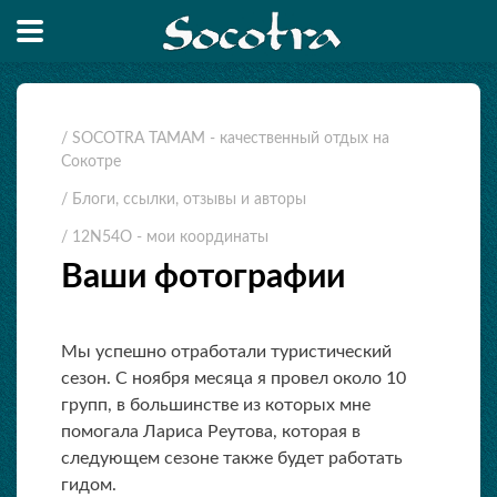
/ SOCOTRA TAMAM - качественный отдых на
Сокотре
/ Блоги, ссылки, отзывы и авторы
/ 12N54O - мои координаты
Ваши фотографии
Мы успешно отработали туристический
сезон. С ноября месяца я провел около 10
групп, в большинстве из которых мне
помогала Лариса Реутова, которая в
следующем сезоне также будет работать
гидом.