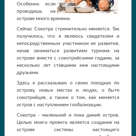
Особенно если
проводишь на
острове много времени.
Сейчас Сокотра стремительно меняется. Так
получилось, что я являюсь свидетелем и
непосредственным участником ее развития,
начав заниматься развитием туризма на
острове вместе с сокотрийскими гидами, за
несколько лет ставшими мне настоящими
друзьями.
Здесь я рассказываю о своих поездках по
острову, новых местах и людях, о быте
сокотрийцев, а также о том, как меняется
остров с наступлением глобализации.
Сокотра - маленький и пока дикий остров.
Целью моего проекта является создание на
острове системы настоящего