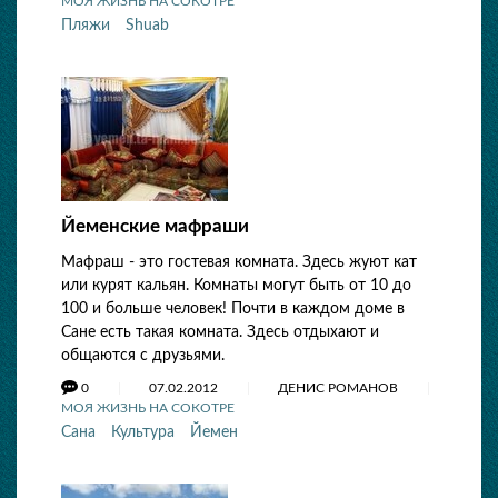
МОЯ ЖИЗНЬ НА СОКОТРЕ
Пляжи
Shuab
Йеменские мафраши
Мафраш - это гостевая комната. Здесь жуют кат
или курят кальян. Комнаты могут быть от 10 до
100 и больше человек! Почти в каждом доме в
Сане есть такая комната. Здесь отдыхают и
общаются с друзьями.
0
07.02.2012
ДЕНИС РОМАНОВ
МОЯ ЖИЗНЬ НА СОКОТРЕ
Сана
Культура
Йемен