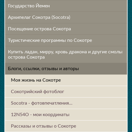
Государство Йемен
Архипелаг Сокотра (Socotra)
Посещение острова Cокотра
Туристические программы по Сокотре
Купить ладан, мирру, кровь дракона и другие смолы
острова Сокотра
Блоги, ссылки, отзывы и авторы
Моя жизнь на Сокотре
Сокотрийский фотоблог
Socotra - фотовпечатления...
12N54O - мои координаты
Рассказы и отзывы о Сокотре