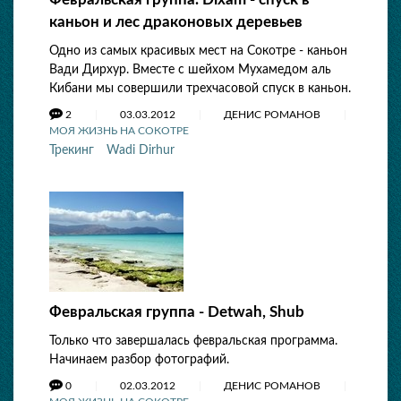
каньон и лес драконовых деревьев
Одно из самых красивых мест на Сокотре - каньон
Вади Дирхур. Вместе с шейхом Мухамедом аль
Кибани мы совершили трехчасовой спуск в каньон.
2
03.03.2012
ДЕНИС РОМАНОВ
МОЯ ЖИЗНЬ НА СОКОТРЕ
Трекинг
Wadi Dirhur
Февральская группа - Detwah, Shub
Только что завершалась февральская программа.
Начинаем разбор фотографий.
0
02.03.2012
ДЕНИС РОМАНОВ