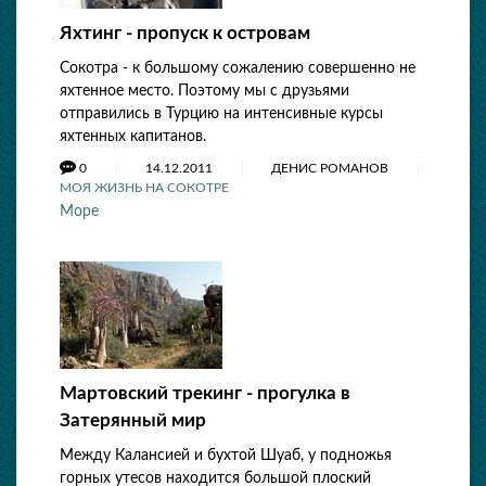
Яхтинг - пропуск к островам
Сокотра - к большому сожалению совершенно не
яхтенное место. Поэтому мы с друзьями
отправились в Турцию на интенсивные курсы
яхтенных капитанов.
0
14.12.2011
ДЕНИС РОМАНОВ
МОЯ ЖИЗНЬ НА СОКОТРЕ
Море
Мартовский трекинг - прогулка в
Затерянный мир
Между Калансией и бухтой Шуаб, у подножья
горных утесов находится большой плоский