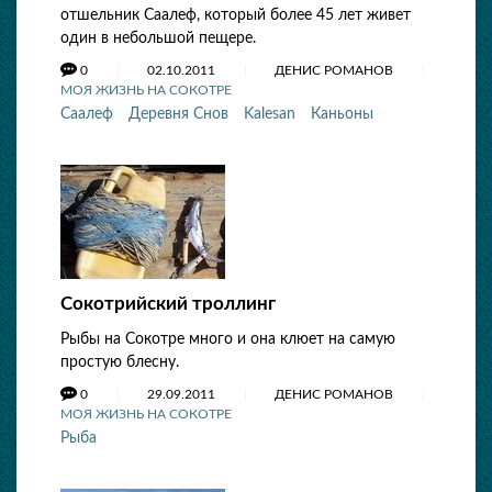
отшельник Саалеф, который более 45 лет живет
один в небольшой пещере.
0
02.10.2011
ДЕНИС РОМАНОВ
МОЯ ЖИЗНЬ НА СОКОТРЕ
Саалеф
Деревня Снов
Kalesan
Каньоны
Сокотрийский троллинг
Рыбы на Сокотре много и она клюет на самую
простую блесну.
0
29.09.2011
ДЕНИС РОМАНОВ
МОЯ ЖИЗНЬ НА СОКОТРЕ
Рыба