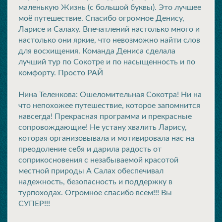
маленькую Жизнь (с большой буквы). Это лучшее
моё путешествие. Спасибо огромное Денису,
Ларисе и Салаху. Впечатлений настолько много и
настолько они яркие, что невозможно найти слов
для восхищения. Команда Дениса сделала
лучший тур по Сокотре и по насыщенность и по
комфорту. Просто РАЙ
Нина Теленкова: Ошеломительная Сокотра! Ни на
что непохожее путешествие, которое запомнится
навсегда! Прекрасная программа и прекрасные
сопровождающие! Не устану хвалить Ларису,
которая организовывала и мотивировала нас на
преодоление себя и дарила радость от
соприкосновения с незабываемой красотой
местной природы А Салах обеспечивал
надежность, безопасность и поддержку в
турпоходах. Огромное спасибо всем!!! Вы
СУПЕР!!!