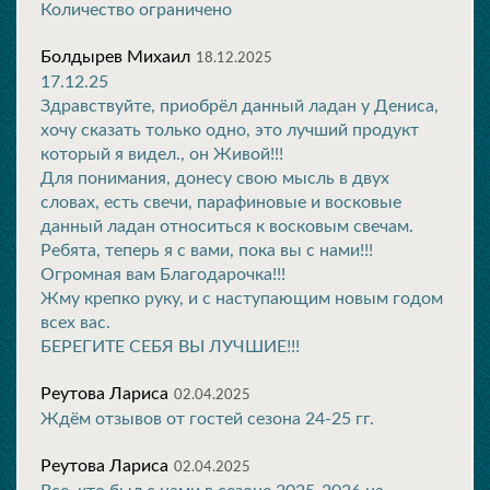
Количество ограничено
Болдырев Михаил
18.12.2025
17.12.25
Здравствуйте, приобрёл данный ладан у Дениса,
хочу сказать только одно, это лучший продукт
который я видел., он Живой!!!
Для понимания, донесу свою мысль в двух
словах, есть свечи, парафиновые и восковые
данный ладан относиться к восковым свечам.
Ребята, теперь я с вами, пока вы с нами!!!
Огромная вам Благодарочка!!!
Жму крепко руку, и с наступающим новым годом
всех вас.
БЕРЕГИТЕ СЕБЯ ВЫ ЛУЧШИЕ!!!
Реутова Лариса
02.04.2025
Ждём отзывов от гостей сезона 24-25 гг.
Реутова Лариса
02.04.2025