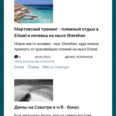
Мартовский трекинг - пляжный отдых в
Erissel и ночевка на мысе Sherehen
Новое место ночевки - мыс Sherehen, куда можно
проехать от красивейших пляжей на мысе Erissel.
0
28.09.2011
ДЕНИС РОМАНОВ
МОЯ ЖИЗНЬ НА СОКОТРЕ
Erissel
Пляжи
Места Сокотры
Дюны на Сокотре в ч/б - бонус
Еще несколько фоток дюн на северо-востоке