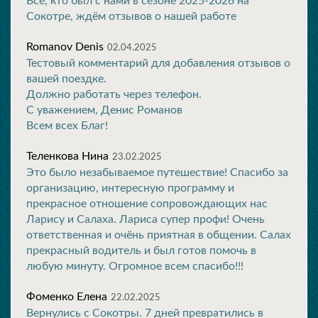
Все, кто был с нами в сезоне 2025-2026 на
Сокотре, ждём отзывов о нашей работе
Romanov Denis
02.04.2025
Тестовый комментарий для добавления отзывов о
вашей поездке.
Должно работать через телефон.
С уважением, Денис Романов
Всем всех Благ!
Теленкова Нина
23.02.2025
Это было незабываемое путешествие! Спасибо за
организацию, интересную программу и
прекрасное отношение сопровождающих нас
Ларису и Салаха. Лариса супер профи! Очень
ответственная и очёнь приятная в общении. Салах
прекрасный водитель и был готов помочь в
любую минуту. Огромное всем спасибо!!!
Фоменко Елена
22.02.2025
Вернулись с Сокотры. 7 дней превратились в