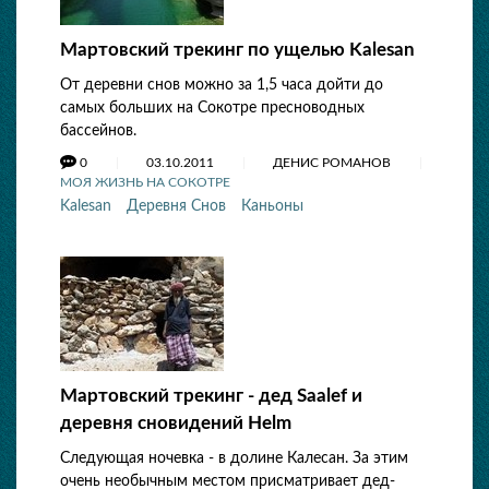
Мартовский трекинг по ущелью Kalesan
От деревни снов можно за 1,5 часа дойти до
самых больших на Сокотре пресноводных
бассейнов.
0
03.10.2011
ДЕНИС РОМАНОВ
МОЯ ЖИЗНЬ НА СОКОТРЕ
Kalesan
Деревня Снов
Каньоны
Мартовский трекинг - дед Saalef и
деревня сновидений Helm
Следующая ночевка - в долине Калесан. За этим
очень необычным местом присматривает дед-