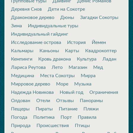
Групповые туры
Дайвинг
Денис Романов
Деревня Снов
Дети на Сокотре
Драконовое дерево
Дюны
Загадки Сокотры
Зима
Индивидуальные туры
Индивидуальный гайдинг
Исследование острова
История
Йемен
Кальмары
Каньоны
Карты
Квадрокоптер
Кемпинги
Кровь дракона
Культура
Ладан
Лариса Реутова
Лето
Магазин
Мед
Медицина
Места Сокотры
Мирра
Мирровое дерево
Море
Музыка
Надежда Новикова
Новый год
Ограничения
Олдован
Отели
Отзывы
Панорамы
Пещеры
Пираты
Питание
Пляжи
Погода
Политика
Порт
Правила
Природа
Происшествия
Птицы