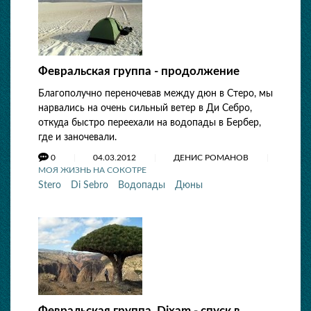
Февральская группа - продолжение
Благополучно переночевав между дюн в Стеро, мы
нарвались на очень сильный ветер в Ди Себро,
откуда быстро переехали на водопады в Бербер,
где и заночевали.
0
04.03.2012
ДЕНИС РОМАНОВ
МОЯ ЖИЗНЬ НА СОКОТРЕ
Stero
Di Sebro
Водопады
Дюны
Февральская группа. Dixam - спуск в