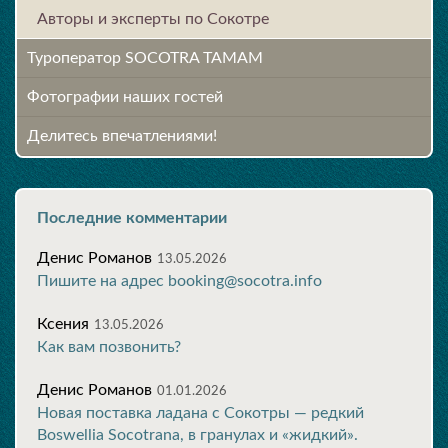
Авторы и эксперты по Сокотре
Туроператор SOCOTRA TAMAM
Фотографии наших гостей
Делитесь впечатлениями!
Последние комментарии
Денис Романов
13.05.2026
Пишите на адрес booking@socotra.info
Ксения
13.05.2026
Как вам позвонить?
Денис Романов
01.01.2026
Новая поставка ладана с Сокотры — редкий
Boswellia Socotrana, в гранулах и «жидкий».